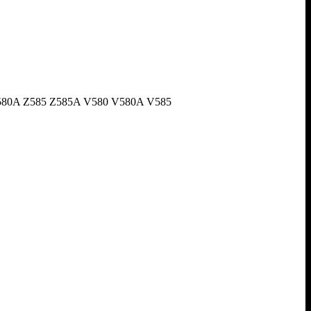
0 Z580A Z585 Z585A V580 V580A V585