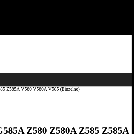
585 Z585A V580 V580A V585 (Einzelne)
 G585A Z580 Z580A Z585 Z585A