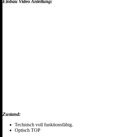
Einbau Video Anleitung:
Zustand:
Technisch voll funktionsfähig.
Optisch TOP