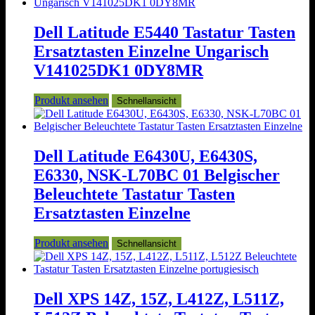
Dell Latitude E5440 Tastatur Tasten
Ersatztasten Einzelne Ungarisch
V141025DK1 0DY8MR
Produkt ansehen
Schnellansicht
Dell Latitude E6430U, E6430S,
E6330, NSK-L70BC 01 Belgischer
Beleuchtete Tastatur Tasten
Ersatztasten Einzelne
Produkt ansehen
Schnellansicht
Dell XPS 14Z, 15Z, L412Z, L511Z,