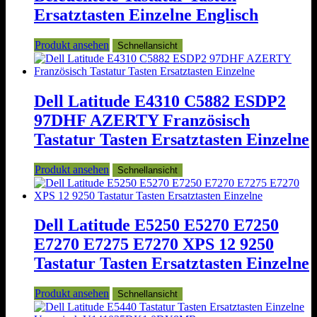
Ersatztasten Einzelne Englisch
Produkt ansehen
Schnellansicht
Dell Latitude E4310 C5882 ESDP2
97DHF AZERTY Französisch
Tastatur Tasten Ersatztasten Einzelne
Produkt ansehen
Schnellansicht
Dell Latitude E5250 E5270 E7250
E7270 E7275 E7270 XPS 12 9250
Tastatur Tasten Ersatztasten Einzelne
Produkt ansehen
Schnellansicht