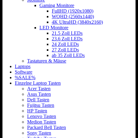
Gaming Monitore
FullHD (1920x1080)
WQHD (2560x1440)
4K UltraHD (3840x2160)
LED Monitore
21.5 Zoll LEDs
23.6 Zoll LEDs
24 Zoll LEDs
27 Zoll LEDs
ab 35 Zoll LEDs
Tastaturen & Mäuse
Laptops
Software
%SALE%
Einzelne Laptop Tasten
Acer Tasten
Asus Tasten
Dell Tasten
Fujitsu Tasten
HP Tasten
Lenovo Tasten
Medion Tasten
Packard Bell Tasten
Sony Tasten