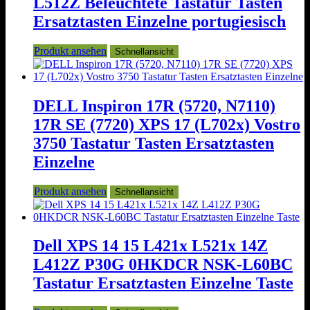
L512Z Beleuchtete Tastatur Tasten
Ersatztasten Einzelne portugiesisch
Produkt ansehen
Schnellansicht
DELL Inspiron 17R (5720, N7110)
17R SE (7720) XPS 17 (L702x) Vostro
3750 Tastatur Tasten Ersatztasten
Einzelne
Produkt ansehen
Schnellansicht
Dell XPS 14 15 L421x L521x 14Z
L412Z P30G 0HKDCR NSK-L60BC
Tastatur Ersatztasten Einzelne Taste