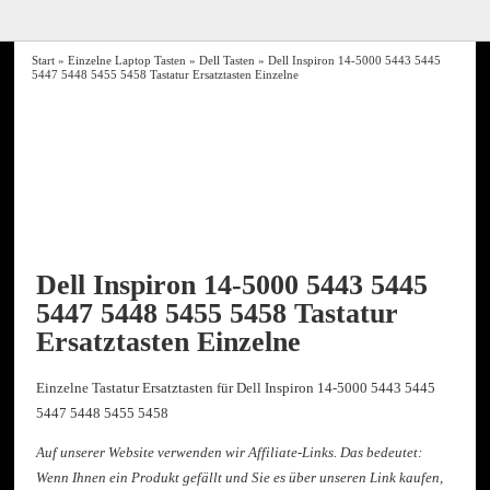
Start
»
Einzelne Laptop Tasten
»
Dell Tasten
» Dell Inspiron 14-5000 5443 5445
5447 5448 5455 5458 Tastatur Ersatztasten Einzelne
Dell Inspiron 14-5000 5443 5445
5447 5448 5455 5458 Tastatur
Ersatztasten Einzelne
Einzelne Tastatur Ersatztasten für Dell Inspiron 14-5000 5443 5445
5447 5448 5455 5458
Auf unserer Website verwenden wir Affiliate-Links. Das bedeutet:
Wenn Ihnen ein Produkt gefällt und Sie es über unseren Link kaufen,