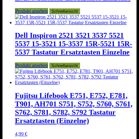
Produkt ansehen
Schnellansicht
Dell Inspiron 2521 3521 3537 5521
5537 15-3521 15-3537 15R-5521 15R-
5537 Tastatur Ersatztasten Einzelne
Produkt ansehen
Schnellansicht
Fujitsu Lifebook E751, E752, E781,
T901, AH701 S751, S752, S760, S761,
S762, S781, S782, S792 Tastatur
Ersatztasten (Einzelne)
4,99
€