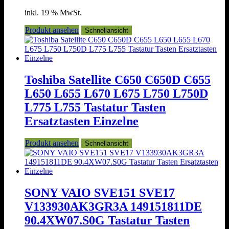
inkl. 19 % MwSt.
Produkt ansehen
Schnellansicht
Toshiba Satellite C650 C650D C655
L650 L655 L670 L675 L750 L750D
L775 L755 Tastatur Tasten
Ersatztasten Einzelne
Produkt ansehen
Schnellansicht
SONY VAIO SVE151 SVE17
V133930AK3GR3A 149151811DE
90.4XW07.S0G Tastatur Tasten