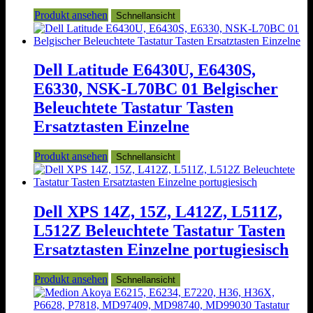
Produkt ansehen
Schnellansicht
Dell Latitude E6430U, E6430S,
E6330, NSK-L70BC 01 Belgischer
Beleuchtete Tastatur Tasten
Ersatztasten Einzelne
Produkt ansehen
Schnellansicht
Dell XPS 14Z, 15Z, L412Z, L511Z,
L512Z Beleuchtete Tastatur Tasten
Ersatztasten Einzelne portugiesisch
Produkt ansehen
Schnellansicht