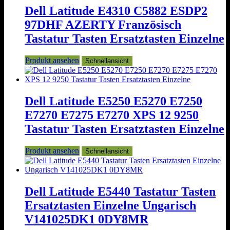
Dell Latitude E4310 C5882 ESDP2
97DHF AZERTY Französisch
Tastatur Tasten Ersatztasten Einzelne
Produkt ansehen
Schnellansicht
Dell Latitude E5250 E5270 E7250
E7270 E7275 E7270 XPS 12 9250
Tastatur Tasten Ersatztasten Einzelne
Produkt ansehen
Schnellansicht
Dell Latitude E5440 Tastatur Tasten
Ersatztasten Einzelne Ungarisch
V141025DK1 0DY8MR