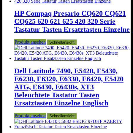
HP Compaq Presario CQ620 CQ621
CQ625 620 621 625 420 320 Serie
Tastatur Tasten Ersatztasten Einzelne
Produkt ansehen
Schnellansicht
Dell Latitude 7490, E5420, E5430,
E6230, E6320, E6330, E6420, E5420
ATG, E6430, E6430s, XT3
Beleuchtete Tastatur Tasten
Ersatztasten Einzelne Englisch
Produkt ansehen
Schnellansicht