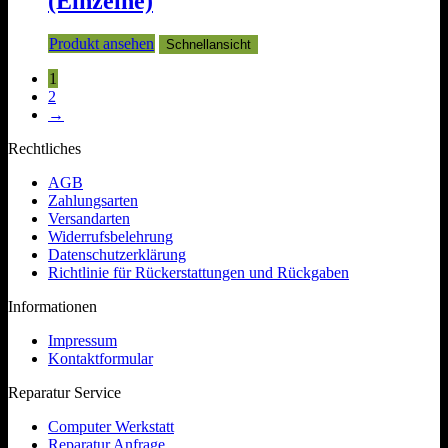
(Einzelne)
Produkt ansehen
Schnellansicht
1
2
→
Rechtliches
AGB
Zahlungsarten
Versandarten
Widerrufsbelehrung
Datenschutzerklärung
Richtlinie für Rückerstattungen und Rückgaben
Informationen
Impressum
Kontaktformular
Reparatur Service
Computer Werkstatt
Reparatur Anfrage