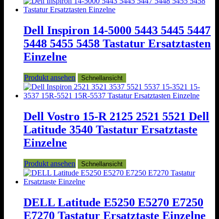
Dell Inspiron 14-5000 5443 5445 5447
5448 5455 5458 Tastatur Ersatztasten
Einzelne
Produkt ansehen
Schnellansicht
Dell Vostro 15-R 2125 2521 5521 Dell
Latitude 3540 Tastatur Ersatztaste
Einzelne
Produkt ansehen
Schnellansicht
DELL Latitude E5250 E5270 E7250
E7270 Tastatur Ersatztaste Einzelne