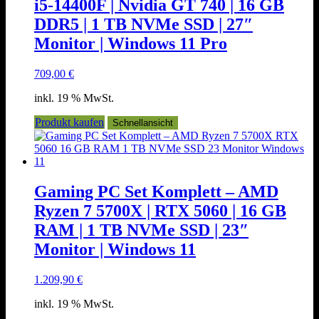
i5-14400F | Nvidia GT 740 | 16 GB
DDR5 | 1 TB NVMe SSD | 27″
Monitor | Windows 11 Pro
709,00
€
inkl. 19 % MwSt.
Produkt kaufen
Schnellansicht
Gaming PC Set Komplett – AMD
Ryzen 7 5700X | RTX 5060 | 16 GB
RAM | 1 TB NVMe SSD | 23″
Monitor | Windows 11
1.209,90
€
inkl. 19 % MwSt.