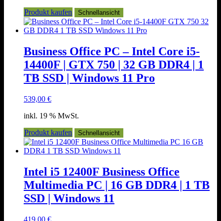
Produkt kaufen
Schnellansicht
Business Office PC – Intel Core i5-
14400F | GTX 750 | 32 GB DDR4 | 1
TB SSD | Windows 11 Pro
539,00
€
inkl. 19 % MwSt.
Produkt kaufen
Schnellansicht
Intel i5 12400F Business Office
Multimedia PC | 16 GB DDR4 | 1 TB
SSD | Windows 11
419,00
€