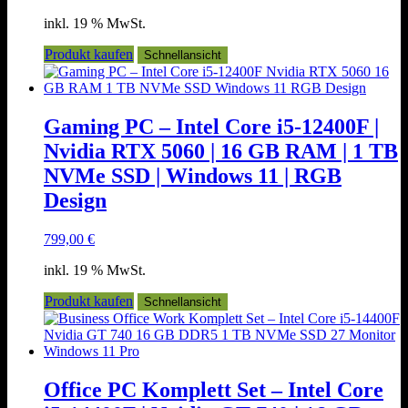
Preis
Preis
inkl. 19 % MwSt.
war:
ist:
1.449,00 €
1.389,00 €.
Produkt kaufen
Schnellansicht
Gaming PC – Intel Core i5-12400F |
Nvidia RTX 5060 | 16 GB RAM | 1 TB
NVMe SSD | Windows 11 | RGB
Design
799,00
€
inkl. 19 % MwSt.
Produkt kaufen
Schnellansicht
Office PC Komplett Set – Intel Core