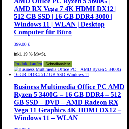
AMD Office PC Ryzen 5 5600G |
AMD RX Vega 7 4K HDMI DX12 |
512 GB SSD | 16 GB DDR4 3000 |
Windows 11 | WLAN | Desktop
Computer für Büro
399,00
€
inkl. 19 % MwSt.
Produkt kaufen
Schnellansicht
Business Multimedia Office PC AMD
Ryzen 5 3400G – 16 GB DDR4 – 512
GB SSD – DVD – AMD Radeon RX
Vega 11 Graphics 4K HDMI DX12 –
Windows 11 – WLAN