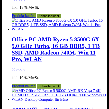
inkl. 19 % MwSt.
Produkt kaufen
Schnellansicht
Office PC AMD Ryzen 5 8500G 6X
5.0 GHz Turbo, 16 GB DDR5, 1 TB
SSD, AMD Radeon 740M, Win 11
Pro, WLAN
559,00
€
inkl. 19 % MwSt.
Produkt kaufen
Schnellansicht