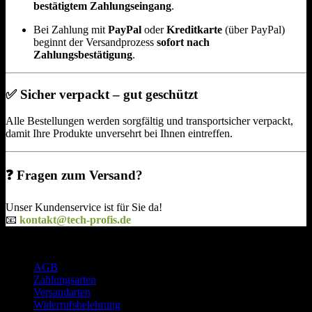
bestätigtem Zahlungseingang
.
Bei Zahlung mit
PayPal
oder
Kreditkarte
(über PayPal)
beginnt der Versandprozess
sofort nach
Zahlungsbestätigung
.
✅
Sicher verpackt – gut geschützt
Alle Bestellungen werden sorgfältig und transportsicher verpackt,
damit Ihre Produkte unversehrt bei Ihnen eintreffen.
❓
Fragen zum Versand?
Unser Kundenservice ist für Sie da!
📧
kontakt@tech-profis.de
Rechtliches
AGB
Zahlungsarten
Versandarten
Widerrufsbelehrung