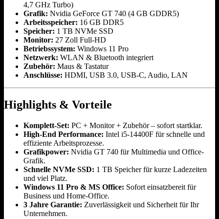
4,7 GHz Turbo)
Grafik:
Nvidia GeForce GT 740 (4 GB GDDR5)
Arbeitsspeicher:
16 GB DDR5
Speicher:
1 TB NVMe SSD
Monitor:
27 Zoll Full-HD
Betriebssystem:
Windows 11 Pro
Netzwerk:
WLAN & Bluetooth integriert
Zubehör:
Maus & Tastatur
Anschlüsse:
HDMI, USB 3.0, USB-C, Audio, LAN
Highlights & Vorteile
Komplett-Set:
PC + Monitor + Zubehör – sofort startklar.
High-End Performance:
Intel i5-14400F für schnelle und
effiziente Arbeitsprozesse.
Grafikpower:
Nvidia GT 740 für Multimedia und Office-
Grafik.
Schnelle NVMe SSD:
1 TB Speicher für kurze Ladezeiten
und viel Platz.
Windows 11 Pro & MS Office:
Sofort einsatzbereit für
Business und Home-Office.
3 Jahre Garantie:
Zuverlässigkeit und Sicherheit für Ihr
Unternehmen.