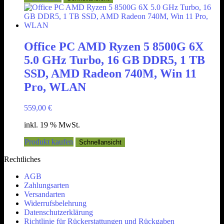
Office PC AMD Ryzen 5 8500G 6X
5.0 GHz Turbo, 16 GB DDR5, 1 TB
SSD, AMD Radeon 740M, Win 11
Pro, WLAN
559,00
€
inkl. 19 % MwSt.
Produkt kaufen
Schnellansicht
Rechtliches
AGB
Zahlungsarten
Versandarten
Widerrufsbelehrung
Datenschutzerklärung
Richtlinie für Rückerstattungen und Rückgaben