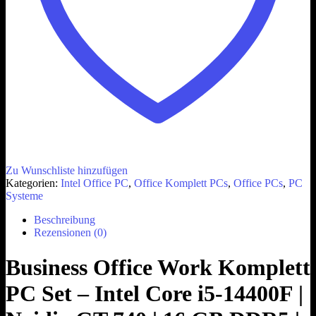
Zu Wunschliste hinzufügen
Kategorien:
Intel Office PC
,
Office Komplett PCs
,
Office PCs
,
PC
Systeme
Beschreibung
Rezensionen (0)
Business Office Work Komplett
PC Set – Intel Core i5-14400F |