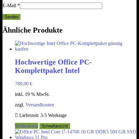
E-Mail
*
Ähnliche Produkte
Hochwertige Office PC-
Komplettpaket Intel
789,00
€
inkl. 19 % MwSt.
zzgl.
Versandkosten
Lieferzeit:
3-5 Werktage
Weiterlesen
Schnellansicht