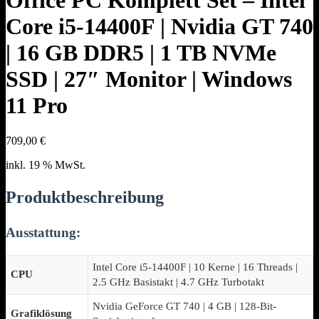
Office PC Komplett Set – Intel
Core i5-14400F | Nvidia GT 740
| 16 GB DDR5 | 1 TB NVMe
SSD | 27″ Monitor | Windows
11 Pro
709,00
€
inkl. 19 % MwSt.
Produktbeschreibung
Ausstattung:
Intel Core i5-14400F | 10 Kerne | 16 Threads |
CPU
2.5 GHz Basistakt | 4.7 GHz Turbotakt
Nvidia GeForce GT 740 | 4 GB | 128-Bit-
Grafiklösung