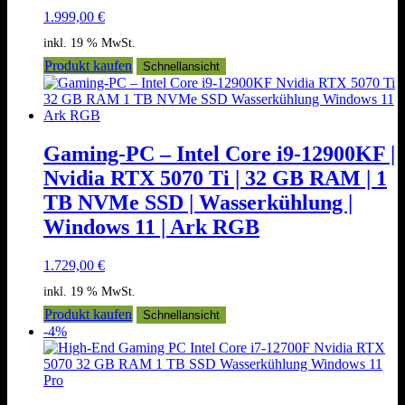
1.999,00
€
inkl. 19 % MwSt.
Produkt kaufen
Schnellansicht
Gaming-PC – Intel Core i9-12900KF |
Nvidia RTX 5070 Ti | 32 GB RAM | 1
TB NVMe SSD | Wasserkühlung |
Windows 11 | Ark RGB
1.729,00
€
inkl. 19 % MwSt.
Produkt kaufen
Schnellansicht
-4%