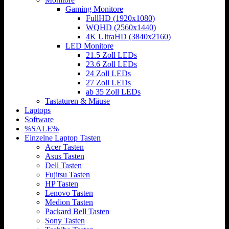
Gaming Monitore
FullHD (1920x1080)
WQHD (2560x1440)
4K UltraHD (3840x2160)
LED Monitore
21.5 Zoll LEDs
23.6 Zoll LEDs
24 Zoll LEDs
27 Zoll LEDs
ab 35 Zoll LEDs
Tastaturen & Mäuse
Laptops
Software
%SALE%
Einzelne Laptop Tasten
Acer Tasten
Asus Tasten
Dell Tasten
Fujitsu Tasten
HP Tasten
Lenovo Tasten
Medion Tasten
Packard Bell Tasten
Sony Tasten