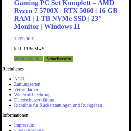
Gaming PC Set Komplett – AMD
Ryzen 7 5700X | RTX 5060 | 16 GB
RAM | 1 TB NVMe SSD | 23″
Monitor | Windows 11
1.209,90
€
inkl. 19 % MwSt.
Produkt kaufen
Schnellansicht
Rechtliches
AGB
Zahlungsarten
Versandarten
Widerrufsbelehrung
Datenschutzerklärung
Richtlinie für Rückerstattungen und Rückgaben
Informationen
Impressum
Kontaktformular