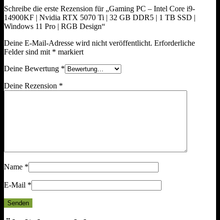
Schreibe die erste Rezension für „Gaming PC – Intel Core i9-
14900KF | Nvidia RTX 5070 Ti | 32 GB DDR5 | 1 TB SSD |
Windows 11 Pro | RGB Design“
Deine E-Mail-Adresse wird nicht veröffentlicht.
Erforderliche
Felder sind mit
*
markiert
Deine Bewertung
*
Deine Rezension
*
Name
*
E-Mail
*