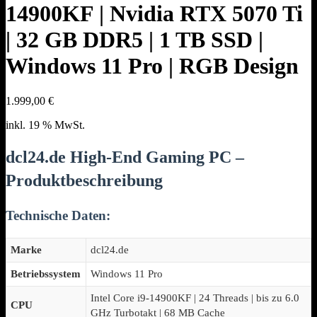
14900KF | Nvidia RTX 5070 Ti
| 32 GB DDR5 | 1 TB SSD |
Windows 11 Pro | RGB Design
1.999,00
€
inkl. 19 % MwSt.
dcl24.de High-End Gaming PC –
Produktbeschreibung
Technische Daten:
Marke
dcl24.de
Betriebssystem
Windows 11 Pro
Intel Core i9-14900KF | 24 Threads | bis zu 6.0
CPU
GHz Turbotakt | 68 MB Cache