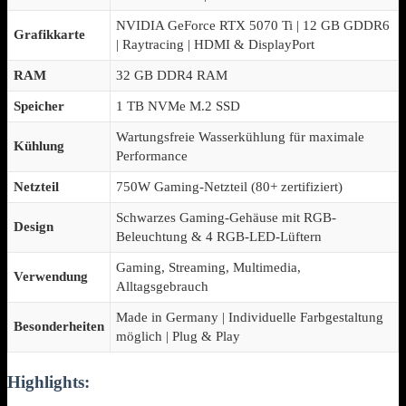
NVIDIA GeForce RTX 5070 Ti | 12 GB GDDR6
Grafikkarte
| Raytracing | HDMI & DisplayPort
RAM
32 GB DDR4 RAM
Speicher
1 TB NVMe M.2 SSD
Wartungsfreie Wasserkühlung für maximale
Kühlung
Performance
Netzteil
750W Gaming-Netzteil (80+ zertifiziert)
Schwarzes Gaming-Gehäuse mit RGB-
Design
Beleuchtung & 4 RGB-LED-Lüftern
Gaming, Streaming, Multimedia,
Verwendung
Alltagsgebrauch
Made in Germany | Individuelle Farbgestaltung
Besonderheiten
möglich | Plug & Play
Highlights: