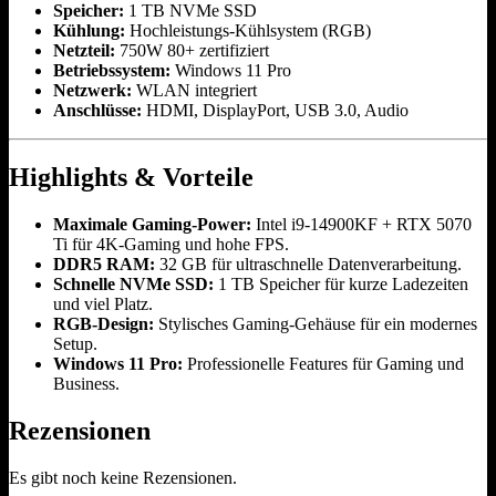
Speicher:
1 TB NVMe SSD
Kühlung:
Hochleistungs-Kühlsystem (RGB)
Netzteil:
750W 80+ zertifiziert
Betriebssystem:
Windows 11 Pro
Netzwerk:
WLAN integriert
Anschlüsse:
HDMI, DisplayPort, USB 3.0, Audio
Highlights & Vorteile
Maximale Gaming-Power:
Intel i9-14900KF + RTX 5070
Ti für 4K-Gaming und hohe FPS.
DDR5 RAM:
32 GB für ultraschnelle Datenverarbeitung.
Schnelle NVMe SSD:
1 TB Speicher für kurze Ladezeiten
und viel Platz.
RGB-Design:
Stylisches Gaming-Gehäuse für ein modernes
Setup.
Windows 11 Pro:
Professionelle Features für Gaming und
Business.
Rezensionen
Es gibt noch keine Rezensionen.