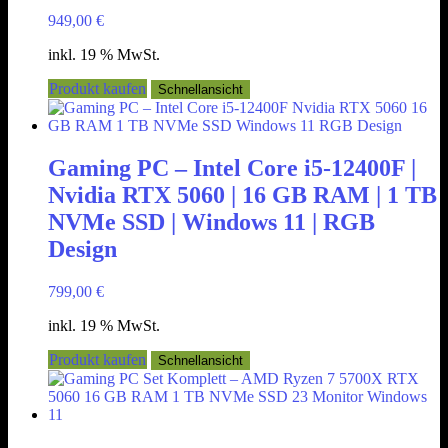
949,00
€
inkl. 19 % MwSt.
Produkt kaufen
Schnellansicht
Gaming PC – Intel Core i5-12400F |
Nvidia RTX 5060 | 16 GB RAM | 1 TB
NVMe SSD | Windows 11 | RGB
Design
799,00
€
inkl. 19 % MwSt.
Produkt kaufen
Schnellansicht