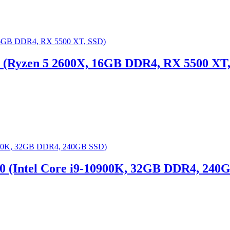
 (Ryzen 5 2600X, 16GB DDR4, RX 5500 XT,
 (Intel Core i9-10900K, 32GB DDR4, 240