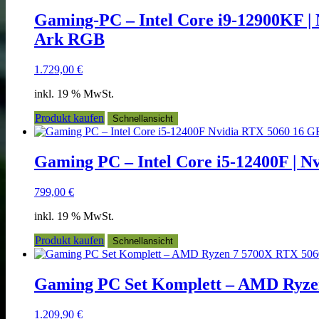
Gaming-PC – Intel Core i9-12900KF |
Ark RGB
1.729,00
€
inkl. 19 % MwSt.
Produkt kaufen
Schnellansicht
Gaming PC – Intel Core i5-12400F | 
799,00
€
inkl. 19 % MwSt.
Produkt kaufen
Schnellansicht
Gaming PC Set Komplett – AMD Ryzen
1.209,90
€