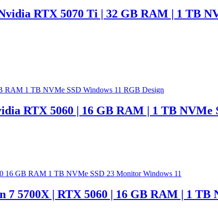
 Nvidia RTX 5070 Ti | 32 GB RAM | 1 TB N
Nvidia RTX 5060 | 16 GB RAM | 1 TB NVMe 
 7 5700X | RTX 5060 | 16 GB RAM | 1 TB 