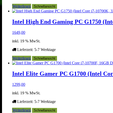
Weiterlesen
Schnellansicht
Intel High End Gaming PC G1750 (In
1649,00
inkl. 19 % MwSt.
Lieferzeit:
5-7 Werktage
Weiterlesen
Schnellansicht
Intel Elite Gamer PC G1700 (Intel C
1299,00
inkl. 19 % MwSt.
Lieferzeit:
5-7 Werktage
Weiterlesen
Schnellansicht