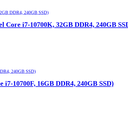
tel Core i7-10700K, 32GB DDR4, 240GB SS
ore i7-10700F, 16GB DDR4, 240GB SSD)