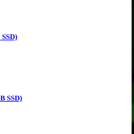
 SSD)
GB SSD)