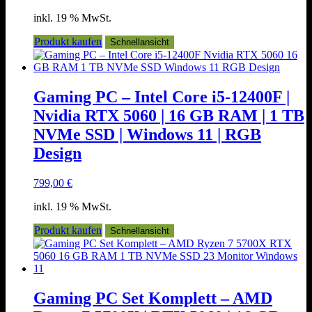
Preis
Preis
inkl. 19 % MwSt.
war:
ist:
1.449,00 €
1.389,00 €.
Produkt kaufen
Schnellansicht
Gaming PC – Intel Core i5-12400F |
Nvidia RTX 5060 | 16 GB RAM | 1 TB
NVMe SSD | Windows 11 | RGB
Design
799,00
€
inkl. 19 % MwSt.
Produkt kaufen
Schnellansicht
Gaming PC Set Komplett – AMD