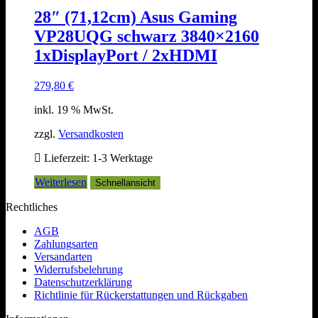
28″ (71,12cm) Asus Gaming
VP28UQG schwarz 3840×2160
1xDisplayPort / 2xHDMI
279,80
€
inkl. 19 % MwSt.
zzgl.
Versandkosten
Lieferzeit:
1-3 Werktage
Weiterlesen
Schnellansicht
Rechtliches
AGB
Zahlungsarten
Versandarten
Widerrufsbelehrung
Datenschutzerklärung
Richtlinie für Rückerstattungen und Rückgaben