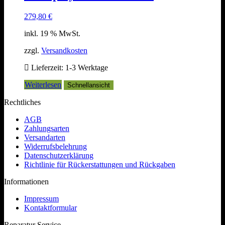
279,80
€
inkl. 19 % MwSt.
zzgl.
Versandkosten
Lieferzeit:
1-3 Werktage
Weiterlesen
Schnellansicht
Rechtliches
AGB
Zahlungsarten
Versandarten
Widerrufsbelehrung
Datenschutzerklärung
Richtlinie für Rückerstattungen und Rückgaben
Informationen
Impressum
Kontaktformular
Reparatur Service