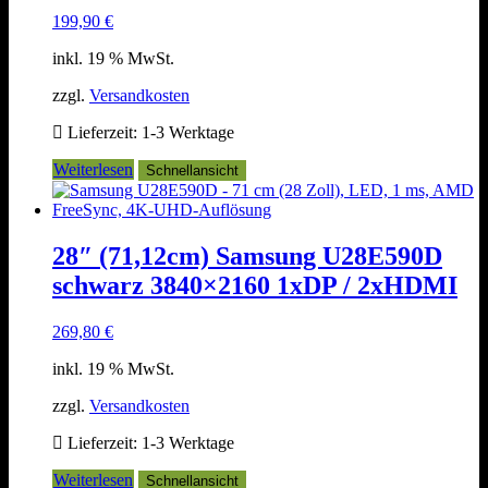
199,90
€
inkl. 19 % MwSt.
zzgl.
Versandkosten
Lieferzeit:
1-3 Werktage
Weiterlesen
Schnellansicht
28″ (71,12cm) Samsung U28E590D
schwarz 3840×2160 1xDP / 2xHDMI
269,80
€
inkl. 19 % MwSt.
zzgl.
Versandkosten
Lieferzeit:
1-3 Werktage
Weiterlesen
Schnellansicht