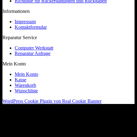
Richtlinie für Rückerstattungen und Rückgaben
Informationen
Impressum
Kontaktformular
Reparatur Service
Computer Werkstatt
Reparatur Anfrage
Mein Konto
Mein Konto
Kasse
Warenkorb
Wunschliste
WordPress Cookie Plugin von Real Cookie Banner