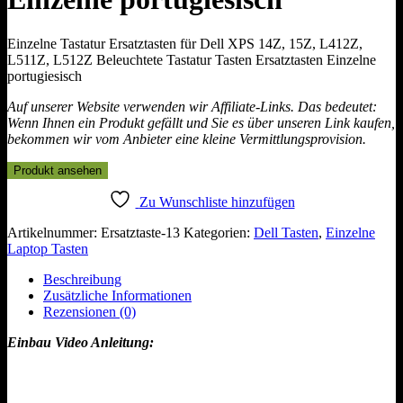
Einzelne Tastatur Ersatztasten für Dell XPS 14Z, 15Z, L412Z,
L511Z, L512Z Beleuchtete Tastatur Tasten Ersatztasten Einzelne
portugiesisch
Auf unserer Website verwenden wir Affiliate-Links. Das bedeutet:
Wenn Ihnen ein Produkt gefällt und Sie es über unseren Link kaufen,
bekommen wir vom Anbieter eine kleine Vermittlungsprovision.
Produkt ansehen
Zu Wunschliste hinzufügen
Artikelnummer:
Ersatztaste-13
Kategorien:
Dell Tasten
,
Einzelne
Laptop Tasten
Beschreibung
Zusätzliche Informationen
Rezensionen (0)
Einbau Video Anleitung: