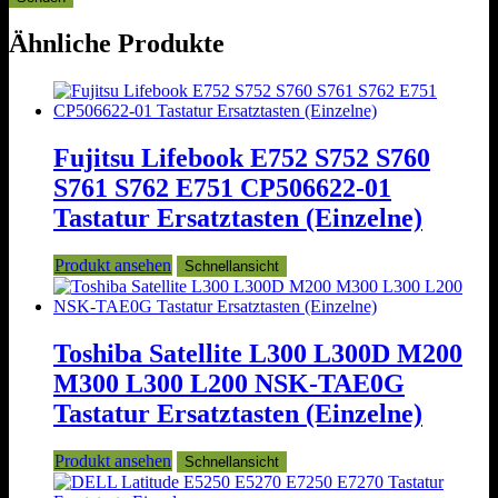
Ähnliche Produkte
Fujitsu Lifebook E752 S752 S760
S761 S762 E751 CP506622-01
Tastatur Ersatztasten (Einzelne)
Produkt ansehen
Schnellansicht
Toshiba Satellite L300 L300D M200
M300 L300 L200 NSK-TAE0G
Tastatur Ersatztasten (Einzelne)
Produkt ansehen
Schnellansicht