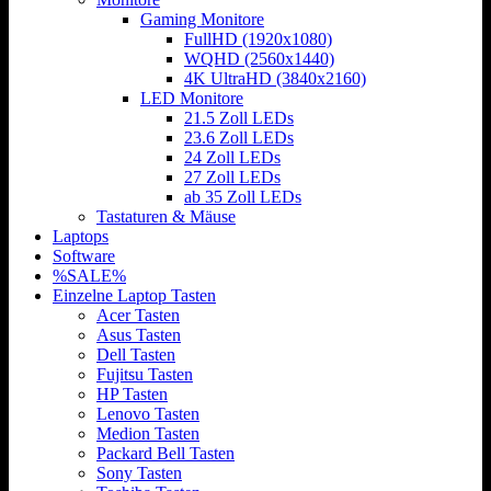
Gaming Monitore
FullHD (1920x1080)
WQHD (2560x1440)
4K UltraHD (3840x2160)
LED Monitore
21.5 Zoll LEDs
23.6 Zoll LEDs
24 Zoll LEDs
27 Zoll LEDs
ab 35 Zoll LEDs
Tastaturen & Mäuse
Laptops
Software
%SALE%
Einzelne Laptop Tasten
Acer Tasten
Asus Tasten
Dell Tasten
Fujitsu Tasten
HP Tasten
Lenovo Tasten
Medion Tasten
Packard Bell Tasten
Sony Tasten