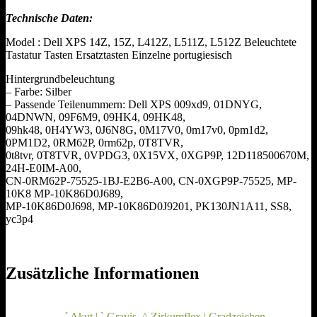
Technische Daten:
Model : Dell XPS 14Z, 15Z, L412Z, L511Z, L512Z Beleuchtete
Tastatur Tasten Ersatztasten Einzelne portugiesisch
Hintergrundbeleuchtung
– Farbe: Silber
– Passende Teilenummern: Dell XPS 009xd9, 01DNYG,
04DNWN, 09F6M9, 09HK4, 09HK48,
09hk48, 0H4YW3, 0J6N8G, 0M17V0, 0m17v0, 0pm1d2,
0PM1D2, 0RM62P, 0rm62p, 0T8TVR,
0t8tvr, 0T8TVR, 0VPDG3, 0X15VX, 0XGP9P, 12D118500670M,
24H-E0IM-A00,
CN-0RM62P-75525-1BJ-E2B6-A00, CN-0XGP9P-75525, MP-
10K8 MP-10K86D0J689,
MP-10K86D0J698, MP-10K86D0J9201, PK130JN1A11, SS8,
yc3p4
Zusätzliche Informationen
´ Akut | ` Gravis
,
^ Zirkumflex | Gradzeichen
,
_