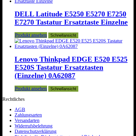
DELL Latitude E5250 E5270 E7250
E7270 Tastatur Ersatztaste Einzelne
Produkt ansehen
Schnellansicht
Lenovo Thinkpad EDGE E520 E525
E520S Tastatur Ersatztasten
(Einzelne) 0A62087
Produkt ansehen
Schnellansicht
Rechtliches
AGB
Zahlungsarten
Versandarten
Widerrufsbelehrung
Datenschutzerklärung