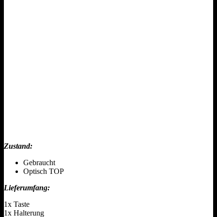
Zustand:
Gebraucht
Optisch TOP
Lieferumfang:
1x Taste
1x Halterung