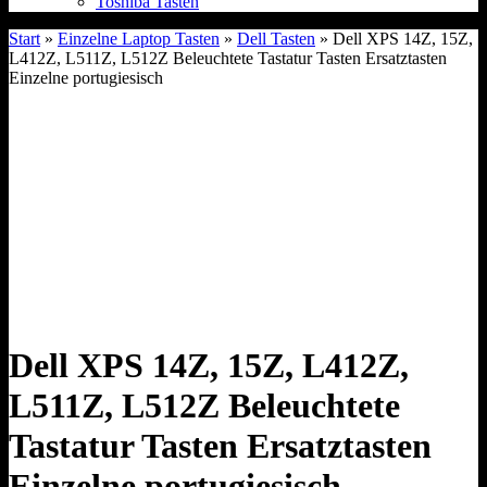
Toshiba Tasten
Start
»
Einzelne Laptop Tasten
»
Dell Tasten
» Dell XPS 14Z, 15Z,
L412Z, L511Z, L512Z Beleuchtete Tastatur Tasten Ersatztasten
Einzelne portugiesisch
Dell XPS 14Z, 15Z, L412Z,
L511Z, L512Z Beleuchtete
Tastatur Tasten Ersatztasten
Einzelne portugiesisch