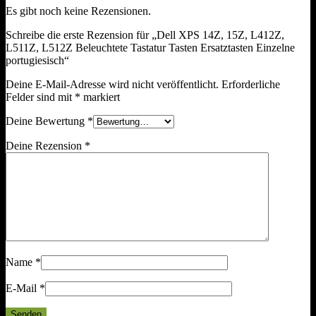
Es gibt noch keine Rezensionen.
Schreibe die erste Rezension für „Dell XPS 14Z, 15Z, L412Z,
L511Z, L512Z Beleuchtete Tastatur Tasten Ersatztasten Einzelne
portugiesisch“
Deine E-Mail-Adresse wird nicht veröffentlicht.
Erforderliche
Felder sind mit
*
markiert
Deine Bewertung
*
Deine Rezension
*
Name
*
E-Mail
*