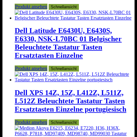
Produkt ansehen
Schnellansicht
Dell Latitude E6430U, E6430S,
E6330, NSK-L70BC 01 Belgischer
Beleuchtete Tastatur Tasten
Ersatztasten Einzelne
Produkt ansehen
Schnellansicht
Dell XPS 14Z, 15Z, L412Z, L511Z,
L512Z Beleuchtete Tastatur Tasten
Ersatztasten Einzelne portugiesisch
Produkt ansehen
Schnellansicht