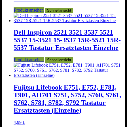
Produkt ansehen
Schnellansicht
Dell Inspiron 2521 3521 3537 5521
5537 15-3521 15-3537 15R-5521 15R-
5537 Tastatur Ersatztasten Einzelne
Produkt ansehen
Schnellansicht
Fujitsu Lifebook E751, E752, E781,
T901, AH701 S751, S752, S760, S761,
S762, S781, S782, S792 Tastatur
Ersatztasten (Einzelne)
4,99
€