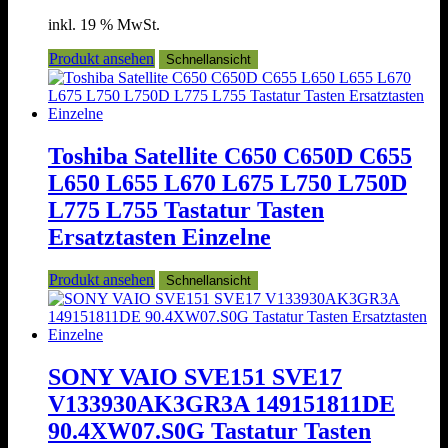
inkl. 19 % MwSt.
Produkt ansehen
Schnellansicht
Toshiba Satellite C650 C650D C655
L650 L655 L670 L675 L750 L750D
L775 L755 Tastatur Tasten
Ersatztasten Einzelne
Produkt ansehen
Schnellansicht
SONY VAIO SVE151 SVE17
V133930AK3GR3A 149151811DE
90.4XW07.S0G Tastatur Tasten