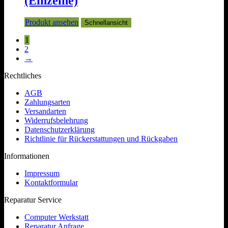
(Einzelne)
Produkt ansehen
Schnellansicht
1
2
→
Rechtliches
AGB
Zahlungsarten
Versandarten
Widerrufsbelehrung
Datenschutzerklärung
Richtlinie für Rückerstattungen und Rückgaben
Informationen
Impressum
Kontaktformular
Reparatur Service
Computer Werkstatt
Reparatur Anfrage