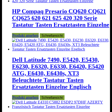
HP Compaq Presario CQ620 CQ621
CQ625 620 621 625 420 320 Serie
Tastatur Tasten Ersatztasten Einzelne
Produkt ansehen
Schnellansicht
Dell Latitude 7490, E5420, E5430,
E6230, E6320, E6330, E6420, E5420
ATG, E6430, E6430s, XT3
Beleuchtete Tastatur Tasten
Ersatztasten Einzelne Englisch
Produkt ansehen
Schnellansicht