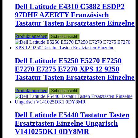
Dell Latitude E4310 C5882 ESDP2
97DHF AZERTY Französisch
Tastatur Tasten Ersatztasten Einzelne
Produkt ansehen
Schnellansicht
Dell Latitude E5250 E5270 E7250
E7270 E7275 E7270 XPS 12 9250
Tastatur Tasten Ersatztasten Einzelne
Produkt ansehen
Schnellansicht
Dell Latitude E5440 Tastatur Tasten
Ersatztasten Einzelne Ungarisch
V141025DK1 0DY8MR