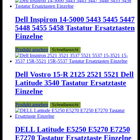
Dell Inspiron 14-5000 5443 5445 5447
5448 5455 5458 Tastatur Ersatztasten
Einzelne
Produkt ansehen
Schnellansicht
Dell Vostro 15-R 2125 2521 5521 Dell
Latitude 3540 Tastatur Ersatztaste
Einzelne
Produkt ansehen
Schnellansicht
DELL Latitude E5250 E5270 E7250
E7270 Tastatur Ersatztaste Einzelne