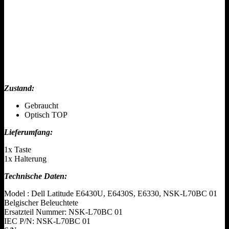
Zustand:
Gebraucht
Optisch TOP
Lieferumfang:
1x Taste
1x Halterung
Technische Daten:
Model : Dell Latitude E6430U, E6430S, E6330, NSK-L70BC 01
Belgischer Beleuchtete
Ersatzteil Nummer: NSK-L70BC 01
IEC P/N: NSK-L70BC 01