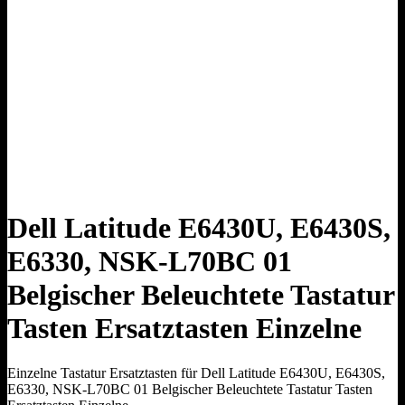
Dell Latitude E6430U, E6430S,
E6330, NSK-L70BC 01
Belgischer Beleuchtete Tastatur
Tasten Ersatztasten Einzelne
Einzelne Tastatur Ersatztasten für Dell Latitude E6430U, E6430S,
E6330, NSK-L70BC 01 Belgischer Beleuchtete Tastatur Tasten