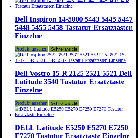
Dell Inspiron 14-5000 5443 5445 5447
5448 5455 5458 Tastatur Ersatztasten
Einzelne
Produkt ansehen
Schnellansicht
Dell Vostro 15-R 2125 2521 5521 Dell
Latitude 3540 Tastatur Ersatztaste
Einzelne
Produkt ansehen
Schnellansicht
DELL Latitude E5250 E5270 E7250
E7270 Tastatur Ersatztaste Einzelne