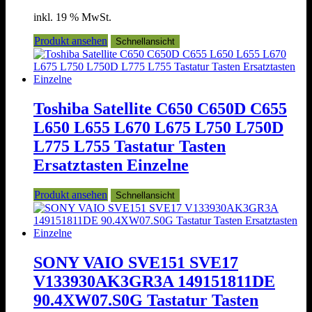
inkl. 19 % MwSt.
Produkt ansehen
Schnellansicht
Toshiba Satellite C650 C650D C655
L650 L655 L670 L675 L750 L750D
L775 L755 Tastatur Tasten
Ersatztasten Einzelne
Produkt ansehen
Schnellansicht
SONY VAIO SVE151 SVE17
V133930AK3GR3A 149151811DE
90.4XW07.S0G Tastatur Tasten