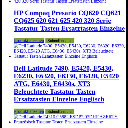
HP Compaq Presario CQ620 CQ621
CQ625 620 621 625 420 320 Serie
Tastatur Tasten Ersatztasten Einzelne
Produkt ansehen
Schnellansicht
Dell Latitude 7490, E5420, E5430,
E6230, E6320, E6330, E6420, E5420
ATG, E6430, E6430s, XT3
Beleuchtete Tastatur Tasten
Ersatztasten Einzelne Englisch
Produkt ansehen
Schnellansicht