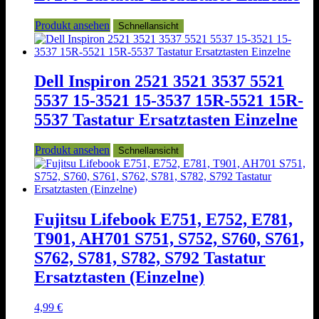
Produkt ansehen
Schnellansicht
Dell Inspiron 2521 3521 3537 5521
5537 15-3521 15-3537 15R-5521 15R-
5537 Tastatur Ersatztasten Einzelne
Produkt ansehen
Schnellansicht
Fujitsu Lifebook E751, E752, E781,
T901, AH701 S751, S752, S760, S761,
S762, S781, S782, S792 Tastatur
Ersatztasten (Einzelne)
4,99
€