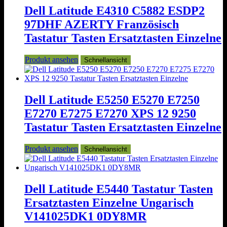
Dell Latitude E4310 C5882 ESDP2
97DHF AZERTY Französisch
Tastatur Tasten Ersatztasten Einzelne
Produkt ansehen
Schnellansicht
Dell Latitude E5250 E5270 E7250
E7270 E7275 E7270 XPS 12 9250
Tastatur Tasten Ersatztasten Einzelne
Produkt ansehen
Schnellansicht
Dell Latitude E5440 Tastatur Tasten
Ersatztasten Einzelne Ungarisch
V141025DK1 0DY8MR