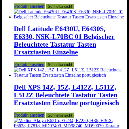
Produkt ansehen
Schnellansicht
Dell Latitude E6430U, E6430S,
E6330, NSK-L70BC 01 Belgischer
Beleuchtete Tastatur Tasten
Ersatztasten Einzelne
Produkt ansehen
Schnellansicht
Dell XPS 14Z, 15Z, L412Z, L511Z,
L512Z Beleuchtete Tastatur Tasten
Ersatztasten Einzelne portugiesisch
Produkt ansehen
Schnellansicht