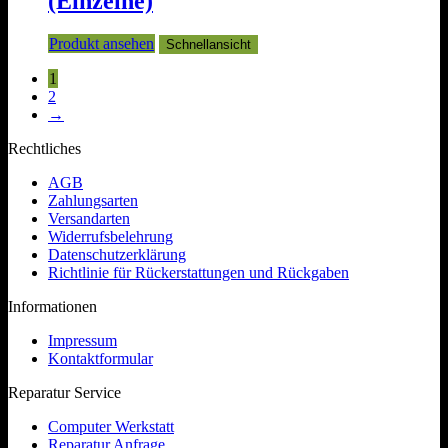
(Einzelne)
Produkt ansehen
Schnellansicht
1
2
→
Rechtliches
AGB
Zahlungsarten
Versandarten
Widerrufsbelehrung
Datenschutzerklärung
Richtlinie für Rückerstattungen und Rückgaben
Informationen
Impressum
Kontaktformular
Reparatur Service
Computer Werkstatt
Reparatur Anfrage