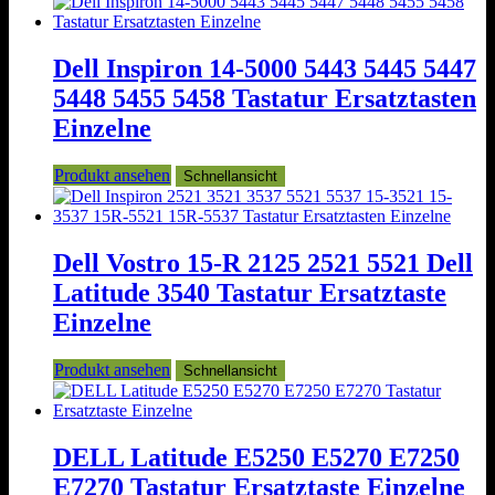
Dell Inspiron 14-5000 5443 5445 5447
5448 5455 5458 Tastatur Ersatztasten
Einzelne
Produkt ansehen
Schnellansicht
Dell Vostro 15-R 2125 2521 5521 Dell
Latitude 3540 Tastatur Ersatztaste
Einzelne
Produkt ansehen
Schnellansicht
DELL Latitude E5250 E5270 E7250
E7270 Tastatur Ersatztaste Einzelne