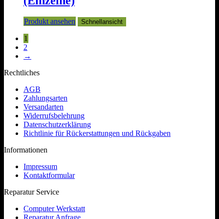
(Einzelne)
Produkt ansehen
Schnellansicht
1
2
→
Rechtliches
AGB
Zahlungsarten
Versandarten
Widerrufsbelehrung
Datenschutzerklärung
Richtlinie für Rückerstattungen und Rückgaben
Informationen
Impressum
Kontaktformular
Reparatur Service
Computer Werkstatt
Reparatur Anfrage