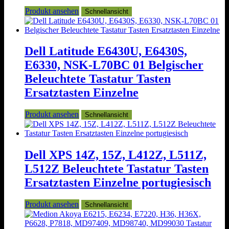
Produkt ansehen
Schnellansicht
Dell Latitude E6430U, E6430S,
E6330, NSK-L70BC 01 Belgischer
Beleuchtete Tastatur Tasten
Ersatztasten Einzelne
Produkt ansehen
Schnellansicht
Dell XPS 14Z, 15Z, L412Z, L511Z,
L512Z Beleuchtete Tastatur Tasten
Ersatztasten Einzelne portugiesisch
Produkt ansehen
Schnellansicht