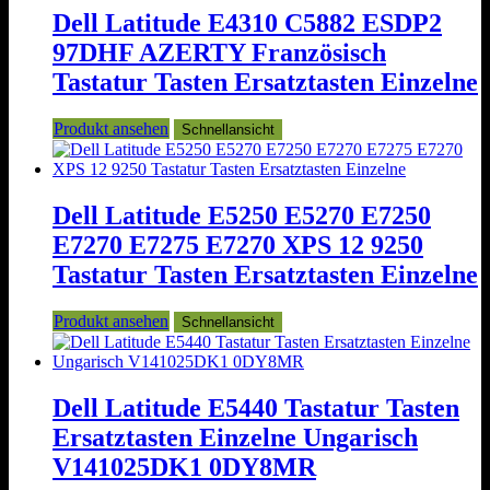
Dell Latitude E4310 C5882 ESDP2
97DHF AZERTY Französisch
Tastatur Tasten Ersatztasten Einzelne
Produkt ansehen
Schnellansicht
Dell Latitude E5250 E5270 E7250
E7270 E7275 E7270 XPS 12 9250
Tastatur Tasten Ersatztasten Einzelne
Produkt ansehen
Schnellansicht
Dell Latitude E5440 Tastatur Tasten
Ersatztasten Einzelne Ungarisch
V141025DK1 0DY8MR