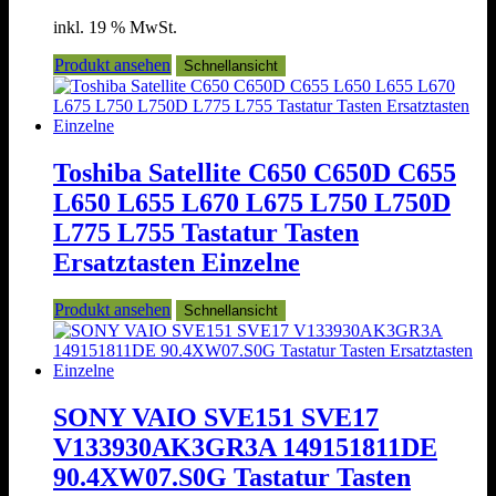
inkl. 19 % MwSt.
Produkt ansehen
Schnellansicht
Toshiba Satellite C650 C650D C655
L650 L655 L670 L675 L750 L750D
L775 L755 Tastatur Tasten
Ersatztasten Einzelne
Produkt ansehen
Schnellansicht
SONY VAIO SVE151 SVE17
V133930AK3GR3A 149151811DE
90.4XW07.S0G Tastatur Tasten