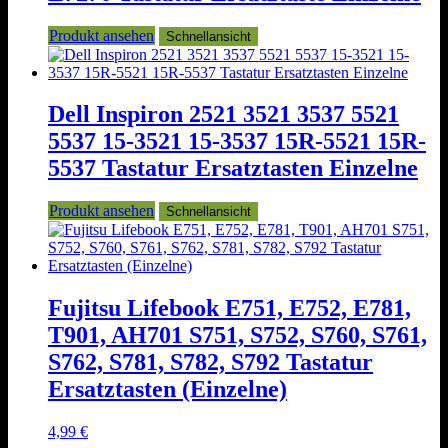
Produkt ansehen
Schnellansicht
Dell Inspiron 2521 3521 3537 5521
5537 15-3521 15-3537 15R-5521 15R-
5537 Tastatur Ersatztasten Einzelne
Produkt ansehen
Schnellansicht
Fujitsu Lifebook E751, E752, E781,
T901, AH701 S751, S752, S760, S761,
S762, S781, S782, S792 Tastatur
Ersatztasten (Einzelne)
4,99
€