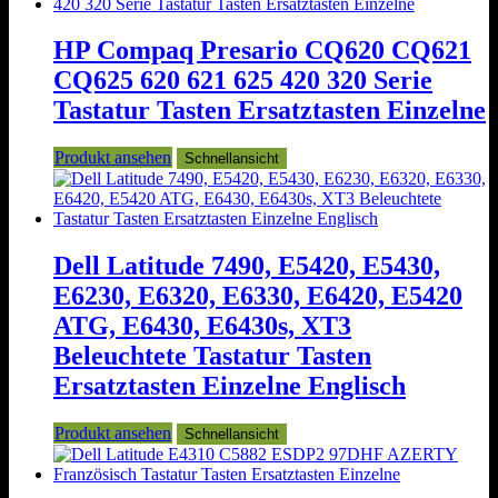
HP Compaq Presario CQ620 CQ621
CQ625 620 621 625 420 320 Serie
Tastatur Tasten Ersatztasten Einzelne
Produkt ansehen
Schnellansicht
Dell Latitude 7490, E5420, E5430,
E6230, E6320, E6330, E6420, E5420
ATG, E6430, E6430s, XT3
Beleuchtete Tastatur Tasten
Ersatztasten Einzelne Englisch
Produkt ansehen
Schnellansicht