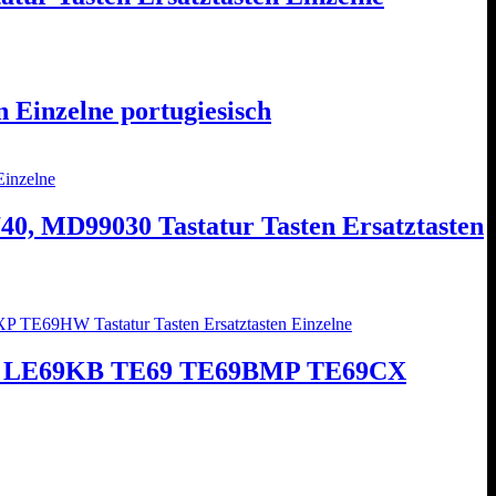
 Einzelne portugiesisch
0, MD99030 Tastatur Tasten Ersatztasten
HW LE69KB TE69 TE69BMP TE69CX