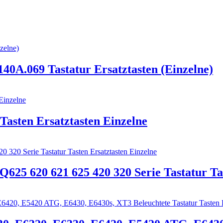
40A.069 Tastatur Ersatztasten (Einzelne)
asten Ersatztasten Einzelne
5 620 621 625 420 320 Serie Tastatur Tas