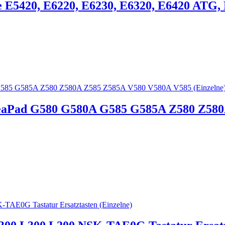
 E5420, E6220, E6230, E6320, E6420 ATG, 
IdeaPad G580 G580A G585 G585A Z580 Z58