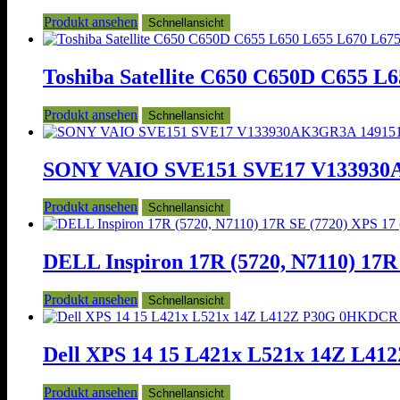
Produkt ansehen
Schnellansicht
Toshiba Satellite C650 C650D C655 L6
Produkt ansehen
Schnellansicht
SONY VAIO SVE151 SVE17 V133930AK3
Produkt ansehen
Schnellansicht
DELL Inspiron 17R (5720, N7110) 17R 
Produkt ansehen
Schnellansicht
Dell XPS 14 15 L421x L521x 14Z L41
Produkt ansehen
Schnellansicht