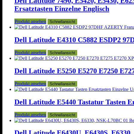
Dell Latitude 7490, E5420, E5430, E6
Ersatztasten Einzelne Englisch
Produkt ansehen
Schnellansicht
Dell Latitude E4310 C5882 ESDP2 97D
Produkt ansehen
Schnellansicht
Dell Latitude E5250 E5270 E7250 E727
Produkt ansehen
Schnellansicht
Dell Latitude E5440 Tastatur Tasten
Produkt ansehen
Schnellansicht
Dell Latitude E6430U, E6430S, E6330,