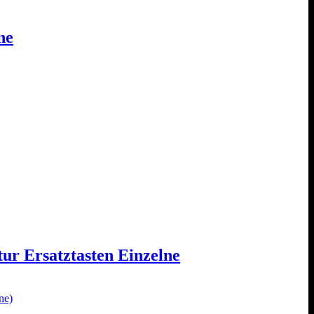
ne
ur Ersatztasten Einzelne