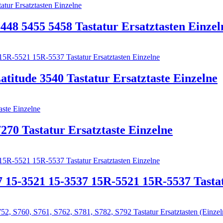
5448 5455 5458 Tastatur Ersatztasten Einzel
atitude 3540 Tastatur Ersatztaste Einzelne
70 Tastatur Ersatztaste Einzelne
7 15-3521 15-3537 15R-5521 15R-5537 Tastat