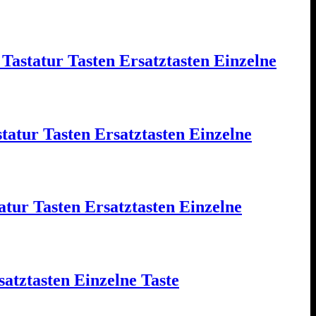
astatur Tasten Ersatztasten Einzelne
r Tasten Ersatztasten Einzelne
tur Tasten Ersatztasten Einzelne
ztasten Einzelne Taste