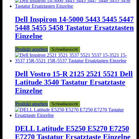
Dell Inspiron 14-5000 5443 5445 5447
5448 5455 5458 Tastatur Ersatztasten
Einzelne
Produkt ansehen
Schnellansicht
Dell Vostro 15-R 2125 2521 5521 Dell
Latitude 3540 Tastatur Ersatztaste
Einzelne
Produkt ansehen
Schnellansicht
DELL Latitude E5250 E5270 E7250
E7270 Tastatur Ersatztaste Einzelne