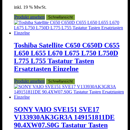
inkl. 19 % MwSt.
Produkt ansehen
Schnellansicht
Toshiba Satellite C650 C650D C655
L650 L655 L670 L675 L750 L750D
L775 L755 Tastatur Tasten
Ersatztasten Einzelne
Produkt ansehen
Schnellansicht
SONY VAIO SVE151 SVE17
V133930AK3GR3A 149151811DE
90.4XW07.S0G Tastatur Tasten