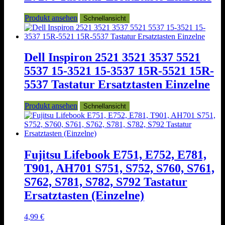
Produkt ansehen
Schnellansicht
Dell Inspiron 2521 3521 3537 5521
5537 15-3521 15-3537 15R-5521 15R-
5537 Tastatur Ersatztasten Einzelne
Produkt ansehen
Schnellansicht
Fujitsu Lifebook E751, E752, E781,
T901, AH701 S751, S752, S760, S761,
S762, S781, S782, S792 Tastatur
Ersatztasten (Einzelne)
4,99
€