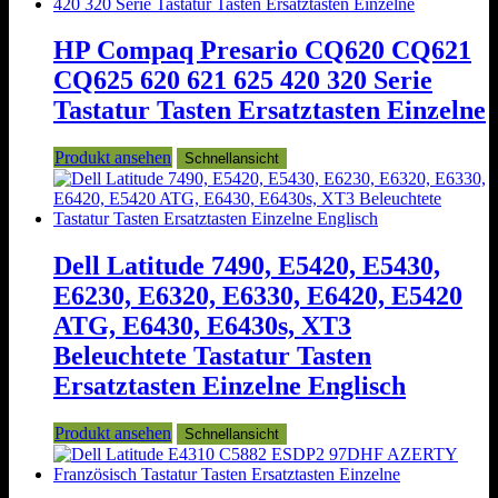
HP Compaq Presario CQ620 CQ621
CQ625 620 621 625 420 320 Serie
Tastatur Tasten Ersatztasten Einzelne
Produkt ansehen
Schnellansicht
Dell Latitude 7490, E5420, E5430,
E6230, E6320, E6330, E6420, E5420
ATG, E6430, E6430s, XT3
Beleuchtete Tastatur Tasten
Ersatztasten Einzelne Englisch
Produkt ansehen
Schnellansicht