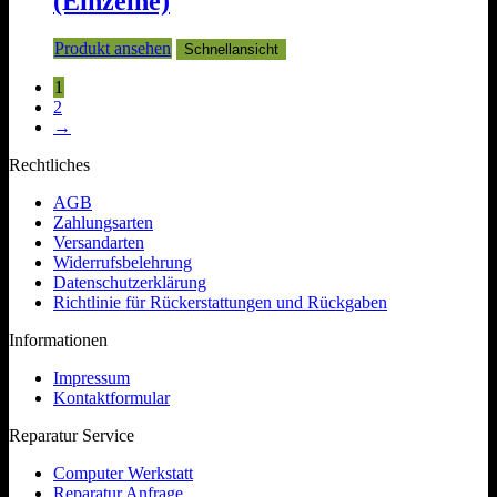
(Einzelne)
Produkt ansehen
Schnellansicht
1
2
→
Rechtliches
AGB
Zahlungsarten
Versandarten
Widerrufsbelehrung
Datenschutzerklärung
Richtlinie für Rückerstattungen und Rückgaben
Informationen
Impressum
Kontaktformular
Reparatur Service
Computer Werkstatt
Reparatur Anfrage