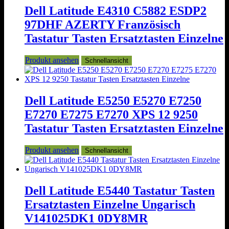
Dell Latitude E4310 C5882 ESDP2
97DHF AZERTY Französisch
Tastatur Tasten Ersatztasten Einzelne
Produkt ansehen
Schnellansicht
Dell Latitude E5250 E5270 E7250
E7270 E7275 E7270 XPS 12 9250
Tastatur Tasten Ersatztasten Einzelne
Produkt ansehen
Schnellansicht
Dell Latitude E5440 Tastatur Tasten
Ersatztasten Einzelne Ungarisch
V141025DK1 0DY8MR