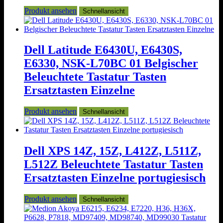
Produkt ansehen
Schnellansicht
Dell Latitude E6430U, E6430S,
E6330, NSK-L70BC 01 Belgischer
Beleuchtete Tastatur Tasten
Ersatztasten Einzelne
Produkt ansehen
Schnellansicht
Dell XPS 14Z, 15Z, L412Z, L511Z,
L512Z Beleuchtete Tastatur Tasten
Ersatztasten Einzelne portugiesisch
Produkt ansehen
Schnellansicht