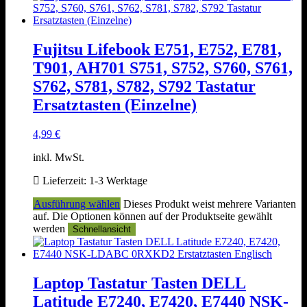
Fujitsu Lifebook E751, E752, E781,
T901, AH701 S751, S752, S760, S761,
S762, S781, S782, S792 Tastatur
Ersatztasten (Einzelne)
4,99
€
inkl. MwSt.
Lieferzeit:
1-3 Werktage
Ausführung wählen
Dieses Produkt weist mehrere Varianten
auf. Die Optionen können auf der Produktseite gewählt
werden
Schnellansicht
Laptop Tastatur Tasten DELL
Latitude E7240, E7420, E7440 NSK-