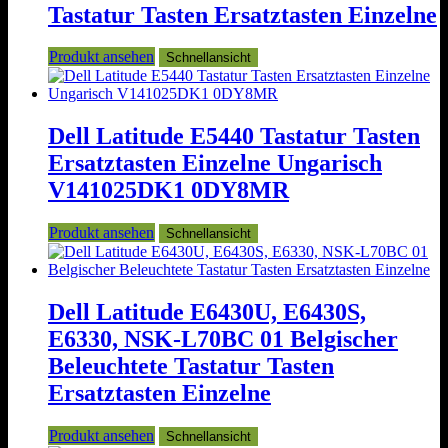
Tastatur Tasten Ersatztasten Einzelne
Produkt ansehen
Schnellansicht
Dell Latitude E5440 Tastatur Tasten
Ersatztasten Einzelne Ungarisch
V141025DK1 0DY8MR
Produkt ansehen
Schnellansicht
Dell Latitude E6430U, E6430S,
E6330, NSK-L70BC 01 Belgischer
Beleuchtete Tastatur Tasten
Ersatztasten Einzelne
Produkt ansehen
Schnellansicht