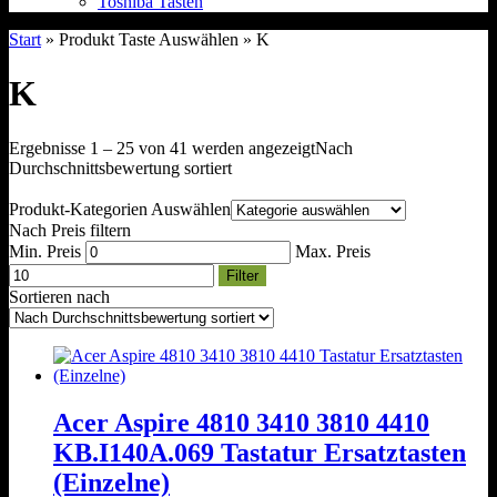
Toshiba Tasten
Start
» Produkt Taste Auswählen » K
K
Ergebnisse 1 – 25 von 41 werden angezeigt
Nach
Durchschnittsbewertung sortiert
Produkt-Kategorien Auswählen
Nach Preis filtern
Min. Preis
Max. Preis
Filter
Sortieren nach
Acer Aspire 4810 3410 3810 4410
KB.I140A.069 Tastatur Ersatztasten
(Einzelne)