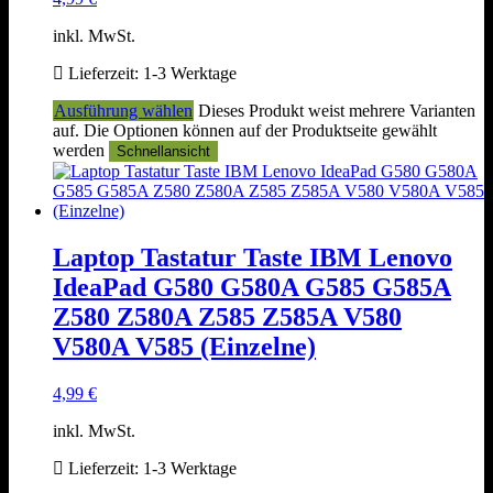
inkl. MwSt.
Lieferzeit:
1-3 Werktage
Ausführung wählen
Dieses Produkt weist mehrere Varianten
auf. Die Optionen können auf der Produktseite gewählt
werden
Schnellansicht
Laptop Tastatur Taste IBM Lenovo
IdeaPad G580 G580A G585 G585A
Z580 Z580A Z585 Z585A V580
V580A V585 (Einzelne)
4,99
€
inkl. MwSt.
Lieferzeit:
1-3 Werktage