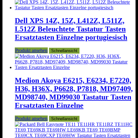
Dell XPS 14Z, 15Z, L412Z, L511Z,
L512Z Beleuchtete Tastatur Tasten
Ersatztasten Einzelne portugiesisch
Produkt ansehen
Schnellansicht
Medion Akoya E6215, E6234, E7220,
H36, H36X, P6628, P7818, MD97409,
MD98740, MD99030 Tastatur Tasten
Ersatztasten Einzelne
Produkt ansehen
Schnellansicht