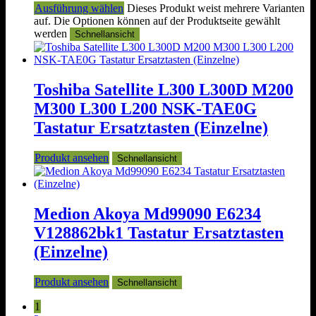
Ausführung wählen
Dieses Produkt weist mehrere Varianten
auf. Die Optionen können auf der Produktseite gewählt
werden
Schnellansicht
Toshiba Satellite L300 L300D M200
M300 L300 L200 NSK-TAE0G
Tastatur Ersatztasten (Einzelne)
Produkt ansehen
Schnellansicht
Medion Akoya Md99090 E6234
V128862bk1 Tastatur Ersatztasten
(Einzelne)
Produkt ansehen
Schnellansicht
1