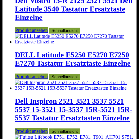
Dell Vostro 15-R 2125 2521 5521 Dell
Latitude 3540 Tastatur Ersatztaste
Einzelne
Produkt ansehen
Schnellansicht
DELL Latitude E5250 E5270 E7250
E7270 Tastatur Ersatztaste Einzelne
Produkt ansehen
Schnellansicht
Dell Inspiron 2521 3521 3537 5521
5537 15-3521 15-3537 15R-5521 15R-
5537 Tastatur Ersatztasten Einzelne
Produkt ansehen
Schnellansicht