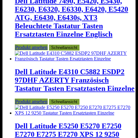
Dell Latitude 7490, E5420, E5430,
E6230, E6320, E6330, E6420, E5420
ATG, E6430, E6430s, XT3
Beleuchtete Tastatur Tasten
Ersatztasten Einzelne Englisch
Produkt ansehen
Schnellansicht
Dell Latitude E4310 C5882 ESDP2
97DHF AZERTY Französisch
Tastatur Tasten Ersatztasten Einzelne
Produkt ansehen
Schnellansicht
Dell Latitude E5250 E5270 E7250
E7270 E7275 E7270 XPS 12 9250