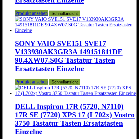
Ersatztasten Einzelne
Produkt ansehen
Schnellansicht
SONY VAIO SVE151 SVE17
V133930AK3GR3A 149151811DE
90.4XW07.S0G Tastatur Tasten
Ersatztasten Einzelne
Produkt ansehen
Schnellansicht
DELL Inspiron 17R (5720, N7110)
17R SE (7720) XPS 17 (L702x) Vostro
3750 Tastatur Tasten Ersatztasten
Einzelne