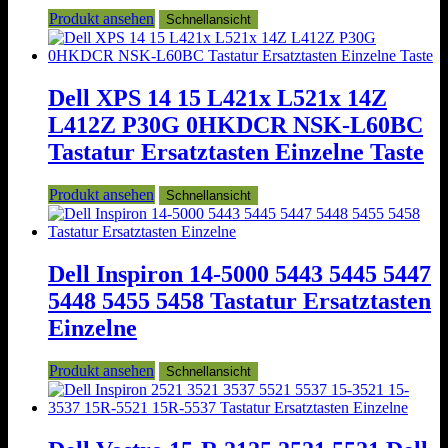
Produkt ansehen
Schnellansicht
Dell XPS 14 15 L421x L521x 14Z
L412Z P30G 0HKDCR NSK-L60BC
Tastatur Ersatztasten Einzelne Taste
Produkt ansehen
Schnellansicht
Dell Inspiron 14-5000 5443 5445 5447
5448 5455 5458 Tastatur Ersatztasten
Einzelne
Produkt ansehen
Schnellansicht