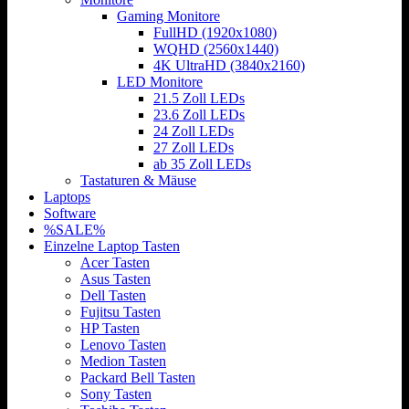
Gaming Monitore
FullHD (1920x1080)
WQHD (2560x1440)
4K UltraHD (3840x2160)
LED Monitore
21.5 Zoll LEDs
23.6 Zoll LEDs
24 Zoll LEDs
27 Zoll LEDs
ab 35 Zoll LEDs
Tastaturen & Mäuse
Laptops
Software
%SALE%
Einzelne Laptop Tasten
Acer Tasten
Asus Tasten
Dell Tasten
Fujitsu Tasten
HP Tasten
Lenovo Tasten
Medion Tasten
Packard Bell Tasten
Sony Tasten