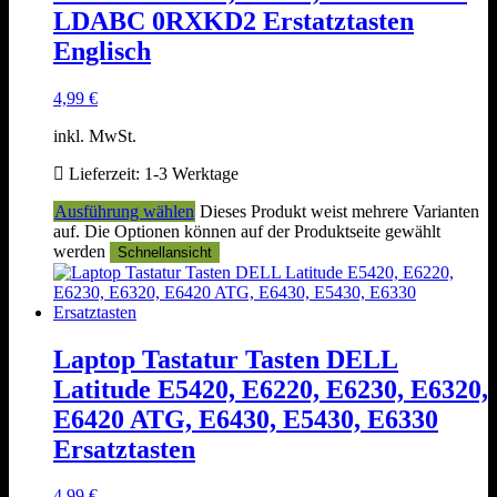
LDABC 0RXKD2 Erstatztasten
Englisch
4,99
€
inkl. MwSt.
Lieferzeit:
1-3 Werktage
Ausführung wählen
Dieses Produkt weist mehrere Varianten
auf. Die Optionen können auf der Produktseite gewählt
werden
Schnellansicht
Laptop Tastatur Tasten DELL
Latitude E5420, E6220, E6230, E6320,
E6420 ATG, E6430, E5430, E6330
Ersatztasten
4,99
€