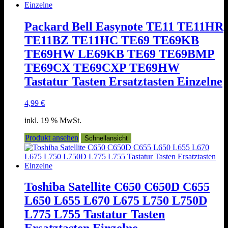
Packard Bell Easynote TE11 TE11HR
TE11BZ TE11HC TE69 TE69KB
TE69HW LE69KB TE69 TE69BMP
TE69CX TE69CXP TE69HW
Tastatur Tasten Ersatztasten Einzelne
4,99
€
inkl. 19 % MwSt.
Produkt ansehen
Schnellansicht
Toshiba Satellite C650 C650D C655
L650 L655 L670 L675 L750 L750D
L775 L755 Tastatur Tasten