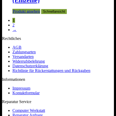
(Einzelne)
Produkt ansehen
Schnellansicht
1
2
→
Rechtliches
AGB
Zahlungsarten
Versandarten
Widerrufsbelehrung
Datenschutzerklärung
Richtlinie für Rückerstattungen und Rückgaben
Informationen
Impressum
Kontaktformular
Reparatur Service
Computer Werkstatt
Reparatur Anfrage