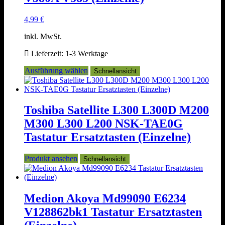
Produktseite
gewählt
4,99
€
werden
inkl. MwSt.
Lieferzeit:
1-3 Werktage
Dieses
Ausführung wählen
Schnellansicht
Produkt
weist
mehrere
Varianten
Toshiba Satellite L300 L300D M200
auf.
M300 L300 L200 NSK-TAE0G
Die
Optionen
Tastatur Ersatztasten (Einzelne)
können
auf
Produkt ansehen
Schnellansicht
der
Produktseite
gewählt
werden
Medion Akoya Md99090 E6234
V128862bk1 Tastatur Ersatztasten