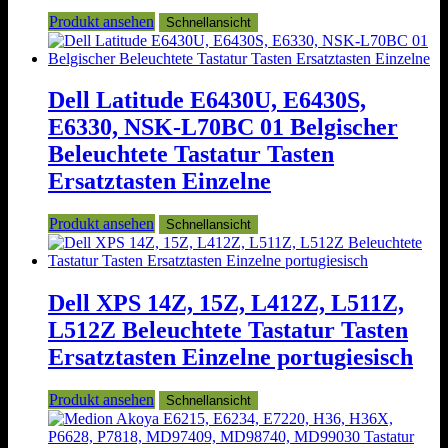
Produkt ansehen
Schnellansicht
Dell Latitude E6430U, E6430S,
E6330, NSK-L70BC 01 Belgischer
Beleuchtete Tastatur Tasten
Ersatztasten Einzelne
Produkt ansehen
Schnellansicht
Dell XPS 14Z, 15Z, L412Z, L511Z,
L512Z Beleuchtete Tastatur Tasten
Ersatztasten Einzelne portugiesisch
Produkt ansehen
Schnellansicht