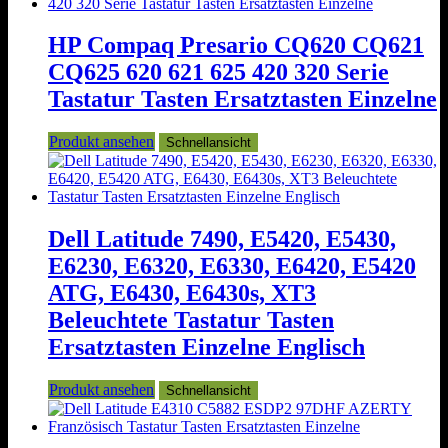
HP Compaq Presario CQ620 CQ621
CQ625 620 621 625 420 320 Serie
Tastatur Tasten Ersatztasten Einzelne
Produkt ansehen
Schnellansicht
Dell Latitude 7490, E5420, E5430,
E6230, E6320, E6330, E6420, E5420
ATG, E6430, E6430s, XT3
Beleuchtete Tastatur Tasten
Ersatztasten Einzelne Englisch
Produkt ansehen
Schnellansicht