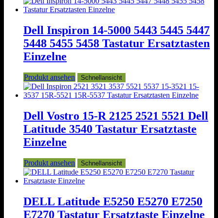
Dell Inspiron 14-5000 5443 5445 5447
5448 5455 5458 Tastatur Ersatztasten
Einzelne
Produkt ansehen
Schnellansicht
Dell Vostro 15-R 2125 2521 5521 Dell
Latitude 3540 Tastatur Ersatztaste
Einzelne
Produkt ansehen
Schnellansicht
DELL Latitude E5250 E5270 E7250
E7270 Tastatur Ersatztaste Einzelne