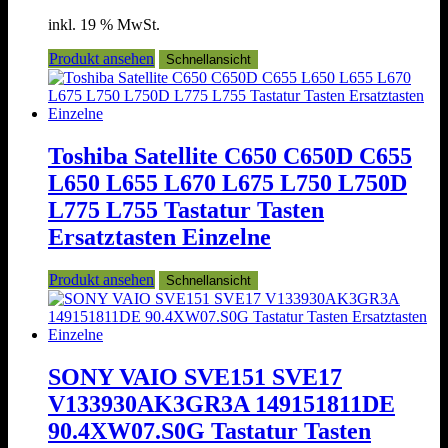
inkl. 19 % MwSt.
Produkt ansehen
Schnellansicht
Toshiba Satellite C650 C650D C655
L650 L655 L670 L675 L750 L750D
L775 L755 Tastatur Tasten
Ersatztasten Einzelne
Produkt ansehen
Schnellansicht
SONY VAIO SVE151 SVE17
V133930AK3GR3A 149151811DE
90.4XW07.S0G Tastatur Tasten