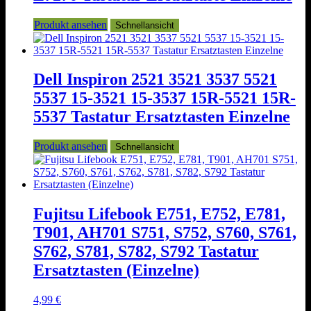
Produkt ansehen
Schnellansicht
Dell Inspiron 2521 3521 3537 5521
5537 15-3521 15-3537 15R-5521 15R-
5537 Tastatur Ersatztasten Einzelne
Produkt ansehen
Schnellansicht
Fujitsu Lifebook E751, E752, E781,
T901, AH701 S751, S752, S760, S761,
S762, S781, S782, S792 Tastatur
Ersatztasten (Einzelne)
4,99
€