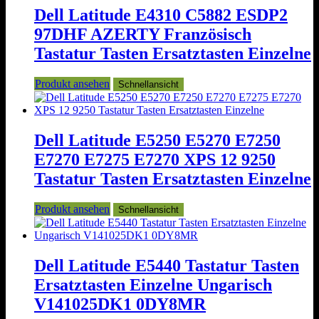
Dell Latitude E4310 C5882 ESDP2
97DHF AZERTY Französisch
Tastatur Tasten Ersatztasten Einzelne
Produkt ansehen
Schnellansicht
Dell Latitude E5250 E5270 E7250
E7270 E7275 E7270 XPS 12 9250
Tastatur Tasten Ersatztasten Einzelne
Produkt ansehen
Schnellansicht
Dell Latitude E5440 Tastatur Tasten
Ersatztasten Einzelne Ungarisch
V141025DK1 0DY8MR