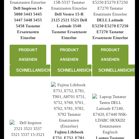
Dell Inspiron 14-
5000 5443 5445
Dell Vostro 15-R
5447 5448 5455
2125 2521 5521 Dell
DELL Latitude
5458 Tastatur
Latitude 3540
E5250 E5270 E7250
Ersatztasten
Tastatur Ersatztaste
E7270 Tastatur
Einzelne
Einzelne
Ersatztaste Einzelne
PRODUKT
PRODUKT
PRODUKT
ANSEHEN
ANSEHEN
ANSEHEN
SCHNELLANSICHT
SCHNELLANSICHT
SCHNELLANSICHT
Fujitsu Lifebook
E751, E752, E781,
Laptop Tastatur