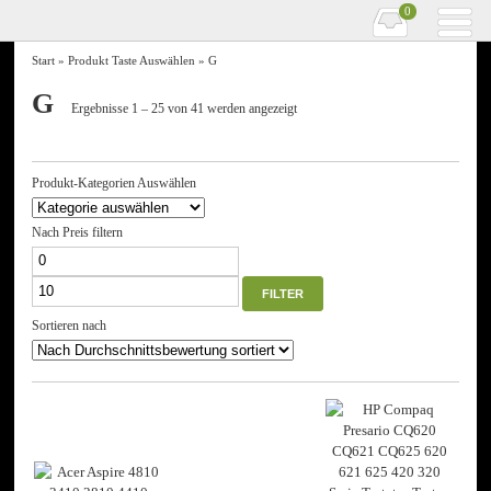
0
Start
» Produkt Taste Auswählen » G
G
Nach
Ergebnisse 1 – 25 von 41 werden angezeigt
Durchschnittsbewertung
sortiert
Produkt-Kategorien Auswählen
Nach Preis filtern
Min.
Max.
Preis
Preis
FILTER
Sortieren nach