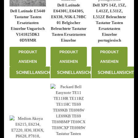
Dell Latitude
Dell XPS 14Z, 15Z,
Dell Latitude E5440
E6430U, E6430S,
L412Z, L511Z,
Tastatur Tasten
E6330, NSK-L70BC
L512Z Beleuchtete
Ersatztasten
01 Belgischer
Tastatur Tasten
Einzelne Ungarisch
Beleuchtete Tastatur
Ersatztasten
V141025DK1
Tasten Ersatztasten
Einzelne
0DY8MR
Einzelne
portugiesisch
PRODUKT
PRODUKT
PRODUKT
ANSEHEN
ANSEHEN
ANSEHEN
SCHNELLANSICHT
SCHNELLANSICHT
SCHNELLANSICHT