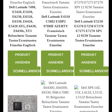
Dell Latitude 7490,
E5420, E5430,
E6230, E6320,
Dell Latitude E4310
E6330, E6420,
C5882 ESDP2
Dell Latitude E5250
E5420 ATG, E6430,
97DHF AZERTY
E5270 E7250 E7270
E6430s, XT3
Französisch
E7275 E7270 XPS
Beleuchtete Tastatur
Tastatur Tasten
12 9250 Tastatur
Tasten Ersatztasten
Ersatztasten
Tasten Ersatztasten
Einzelne Englisch
Einzelne
Einzelne
PRODUKT
PRODUKT
PRODUKT
ANSEHEN
ANSEHEN
ANSEHEN
SCHNELLANSICHT
SCHNELLANSICHT
SCHNELLANSICHT