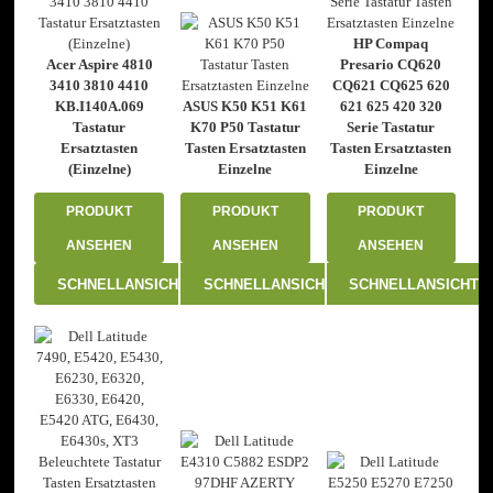
HP Compaq
Acer Aspire 4810
Presario CQ620
3410 3810 4410
CQ621 CQ625 620
KB.I140A.069
ASUS K50 K51 K61
621 625 420 320
Tastatur
K70 P50 Tastatur
Serie Tastatur
Ersatztasten
Tasten Ersatztasten
Tasten Ersatztasten
(Einzelne)
Einzelne
Einzelne
PRODUKT
PRODUKT
PRODUKT
ANSEHEN
ANSEHEN
ANSEHEN
SCHNELLANSICHT
SCHNELLANSICHT
SCHNELLANSICHT