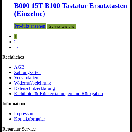
B000 15T-B100 Tastatur Ersatztasten
(Einzelne)
Produkt ansehen
Schnellansicht
1
2
→
Rechtliches
AGB
Zahlungsarten
Versandarten
Widerrufsbelehrung
Datenschutzerklärung
Richtlinie für Rückerstattungen und Rückgaben
Informationen
Impressum
Kontaktformular
Reparatur Service