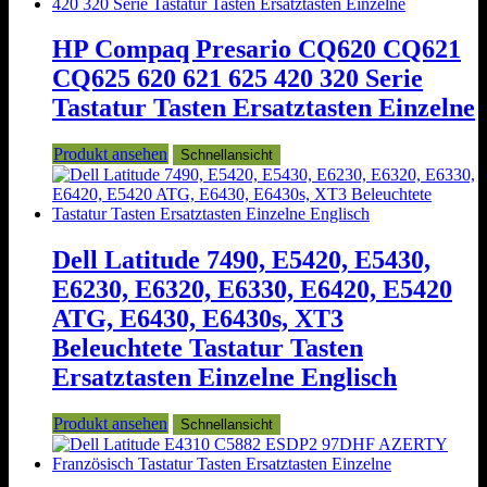
HP Compaq Presario CQ620 CQ621
CQ625 620 621 625 420 320 Serie
Tastatur Tasten Ersatztasten Einzelne
Produkt ansehen
Schnellansicht
Dell Latitude 7490, E5420, E5430,
E6230, E6320, E6330, E6420, E5420
ATG, E6430, E6430s, XT3
Beleuchtete Tastatur Tasten
Ersatztasten Einzelne Englisch
Produkt ansehen
Schnellansicht