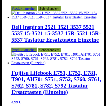
Produkt ansehen
Schnellansicht
Dell Inspiron 2521 3521 3537 5521
5537 15-3521 15-3537 15R-5521 15R-
5537 Tastatur Ersatztasten Einzelne
Produkt ansehen
Schnellansicht
Fujitsu Lifebook E751, E752, E781,
T901, AH701 S751, S752, S760, S761,
S762, S781, S782, S792 Tastatur
Ersatztasten (Einzelne)
4,99
€