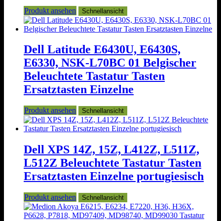
Produkt ansehen
Schnellansicht
Dell Latitude E6430U, E6430S,
E6330, NSK-L70BC 01 Belgischer
Beleuchtete Tastatur Tasten
Ersatztasten Einzelne
Produkt ansehen
Schnellansicht
Dell XPS 14Z, 15Z, L412Z, L511Z,
L512Z Beleuchtete Tastatur Tasten
Ersatztasten Einzelne portugiesisch
Produkt ansehen
Schnellansicht