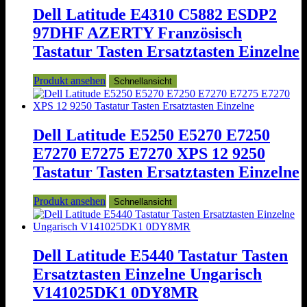
Dell Latitude E4310 C5882 ESDP2
97DHF AZERTY Französisch
Tastatur Tasten Ersatztasten Einzelne
Produkt ansehen
Schnellansicht
Dell Latitude E5250 E5270 E7250
E7270 E7275 E7270 XPS 12 9250
Tastatur Tasten Ersatztasten Einzelne
Produkt ansehen
Schnellansicht
Dell Latitude E5440 Tastatur Tasten
Ersatztasten Einzelne Ungarisch
V141025DK1 0DY8MR