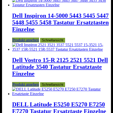
Dell Inspiron 14-5000 5443 5445 5447
5448 5455 5458 Tastatur Ersatztasten
Einzelne
Produkt ansehen
Schnellansicht
Dell Vostro 15-R 2125 2521 5521 Dell
Latitude 3540 Tastatur Ersatztaste
Einzelne
Produkt ansehen
Schnellansicht
DELL Latitude E5250 E5270 E7250
E7270 Tastatur Ersatztaste Einzelne