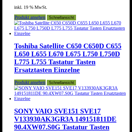
inkl. 19 % MwSt.
Produkt ansehen
Schnellansicht
Toshiba Satellite C650 C650D C655
L650 L655 L670 L675 L750 L750D
L775 L755 Tastatur Tasten
Ersatztasten Einzelne
Produkt ansehen
Schnellansicht
SONY VAIO SVE151 SVE17
V133930AK3GR3A 149151811DE
90.4XW07.S0G Tastatur Tasten