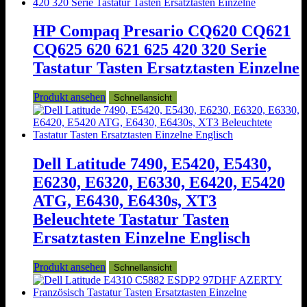
HP Compaq Presario CQ620 CQ621
CQ625 620 621 625 420 320 Serie
Tastatur Tasten Ersatztasten Einzelne
Produkt ansehen
Schnellansicht
Dell Latitude 7490, E5420, E5430,
E6230, E6320, E6330, E6420, E5420
ATG, E6430, E6430s, XT3
Beleuchtete Tastatur Tasten
Ersatztasten Einzelne Englisch
Produkt ansehen
Schnellansicht