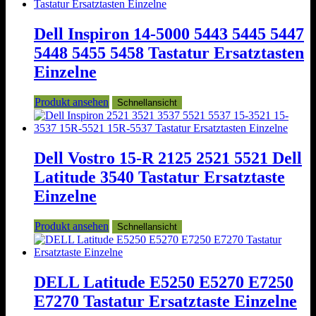
Dell Inspiron 14-5000 5443 5445 5447
5448 5455 5458 Tastatur Ersatztasten
Einzelne
Produkt ansehen
Schnellansicht
Dell Vostro 15-R 2125 2521 5521 Dell
Latitude 3540 Tastatur Ersatztaste
Einzelne
Produkt ansehen
Schnellansicht
DELL Latitude E5250 E5270 E7250
E7270 Tastatur Ersatztaste Einzelne