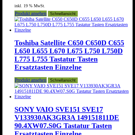
inkl. 19 % MwSt.
Produkt ansehen
Schnellansicht
Toshiba Satellite C650 C650D C655
L650 L655 L670 L675 L750 L750D
L775 L755 Tastatur Tasten
Ersatztasten Einzelne
Produkt ansehen
Schnellansicht
SONY VAIO SVE151 SVE17
V133930AK3GR3A 149151811DE
90.4XW07.S0G Tastatur Tasten
Ersatztasten Einzelne