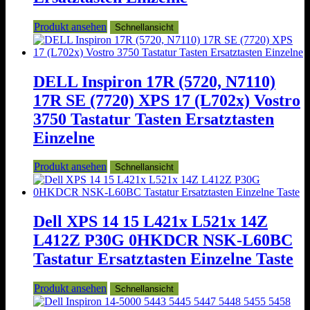
Produkt ansehen
Schnellansicht
DELL Inspiron 17R (5720, N7110)
17R SE (7720) XPS 17 (L702x) Vostro
3750 Tastatur Tasten Ersatztasten
Einzelne
Produkt ansehen
Schnellansicht
Dell XPS 14 15 L421x L521x 14Z
L412Z P30G 0HKDCR NSK-L60BC
Tastatur Ersatztasten Einzelne Taste
Produkt ansehen
Schnellansicht