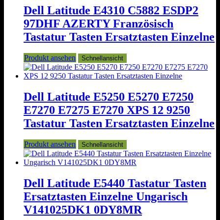
Dell Latitude E4310 C5882 ESDP2
97DHF AZERTY Französisch
Tastatur Tasten Ersatztasten Einzelne
Produkt ansehen
Schnellansicht
Dell Latitude E5250 E5270 E7250
E7270 E7275 E7270 XPS 12 9250
Tastatur Tasten Ersatztasten Einzelne
Produkt ansehen
Schnellansicht
Dell Latitude E5440 Tastatur Tasten
Ersatztasten Einzelne Ungarisch
V141025DK1 0DY8MR