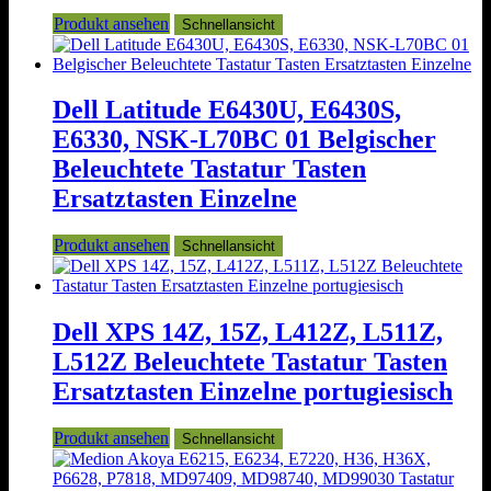
Produkt ansehen
Schnellansicht
Dell Latitude E6430U, E6430S,
E6330, NSK-L70BC 01 Belgischer
Beleuchtete Tastatur Tasten
Ersatztasten Einzelne
Produkt ansehen
Schnellansicht
Dell XPS 14Z, 15Z, L412Z, L511Z,
L512Z Beleuchtete Tastatur Tasten
Ersatztasten Einzelne portugiesisch
Produkt ansehen
Schnellansicht