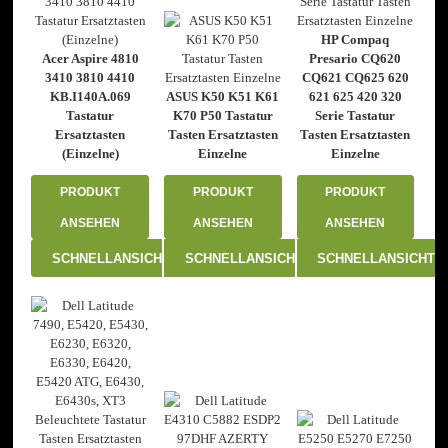
HP Compaq
Acer Aspire 4810
Presario CQ620
3410 3810 4410
CQ621 CQ625 620
KB.I140A.069
ASUS K50 K51 K61
621 625 420 320
Tastatur
K70 P50 Tastatur
Serie Tastatur
Ersatztasten
Tasten Ersatztasten
Tasten Ersatztasten
(Einzelne)
Einzelne
Einzelne
PRODUKT
PRODUKT
PRODUKT
ANSEHEN
ANSEHEN
ANSEHEN
SCHNELLANSICHT
SCHNELLANSICHT
SCHNELLANSICHT