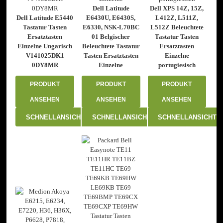
Dell Latitude
Dell XPS 14Z, 15Z,
Dell Latitude E5440
E6430U, E6430S,
L412Z, L511Z,
Tastatur Tasten
E6330, NSK-L70BC
L512Z Beleuchtete
Ersatztasten
01 Belgischer
Tastatur Tasten
Einzelne Ungarisch
Beleuchtete Tastatur
Ersatztasten
V141025DK1
Tasten Ersatztasten
Einzelne
0DY8MR
Einzelne
portugiesisch
PRODUKT
PRODUKT
PRODUKT
ANSEHEN
ANSEHEN
ANSEHEN
SCHNELLANSICHT
SCHNELLANSICHT
SCHNELLANSICHT