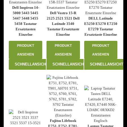
Dell Inspiron 14-
5000 5443 5445
Dell Vostro 15-R
5447 5448 5455
2125 2521 5521 Dell
DELL Latitude
5458 Tastatur
Latitude 3540
E5250 E5270 E7250
Ersatztasten
Tastatur Ersatztaste
E7270 Tastatur
Einzelne
Einzelne
Ersatztaste Einzelne
PRODUKT
PRODUKT
PRODUKT
ANSEHEN
ANSEHEN
ANSEHEN
SCHNELLANSICHT
SCHNELLANSICHT
SCHNELLANSICHT
Fujitsu Lifebook
E751, E752, E781,
Laptop Tastatur