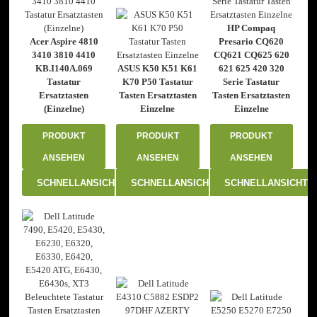
HP Compaq
Acer Aspire 4810
Presario CQ620
3410 3810 4410
CQ621 CQ625 620
KB.I140A.069
ASUS K50 K51 K61
621 625 420 320
Tastatur
K70 P50 Tastatur
Serie Tastatur
Ersatztasten
Tasten Ersatztasten
Tasten Ersatztasten
(Einzelne)
Einzelne
Einzelne
PRODUKT
PRODUKT
PRODUKT
ANSEHEN
ANSEHEN
ANSEHEN
SCHNELLANSICHT
SCHNELLANSICHT
SCHNELLANSICHT