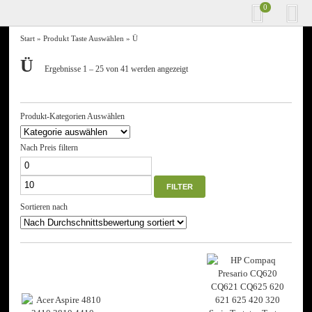
0
Start
» Produkt Taste Auswählen » Ü
Ü
Nach
Ergebnisse 1 – 25 von 41 werden angezeigt
Durchschnittsbewertung
sortiert
Produkt-Kategorien Auswählen
Nach Preis filtern
Min.
Max.
Preis
Preis
FILTER
Sortieren nach