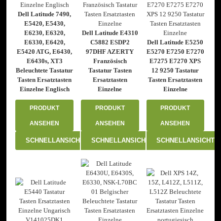
Dell Latitude 7490,
E5420, E5430,
E6230, E6320,
Dell Latitude E4310
E6330, E6420,
C5882 ESDP2
Dell Latitude E5250
E5420 ATG, E6430,
97DHF AZERTY
E5270 E7250 E7270
E6430s, XT3
Französisch
E7275 E7270 XPS
Beleuchtete Tastatur
Tastatur Tasten
12 9250 Tastatur
Tasten Ersatztasten
Ersatztasten
Tasten Ersatztasten
Einzelne Englisch
Einzelne
Einzelne
PRODUKT
PRODUKT
PRODUKT
ANSEHEN
ANSEHEN
ANSEHEN
SCHNELLANSICHT
SCHNELLANSICHT
SCHNELLANSICHT