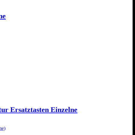
ne
ur Ersatztasten Einzelne