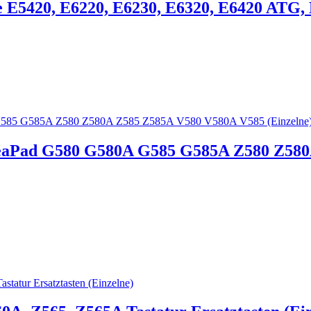
 E5420, E6220, E6230, E6320, E6420 ATG, 
IdeaPad G580 G580A G585 G585A Z580 Z58