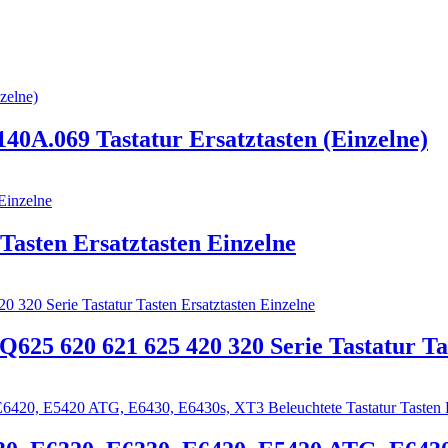
40A.069 Tastatur Ersatztasten (Einzelne)
asten Ersatztasten Einzelne
5 620 621 625 420 320 Serie Tastatur Tas