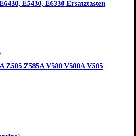
E6430, E5430, E6330 Ersatztasten
0A Z585 Z585A V580 V580A V585