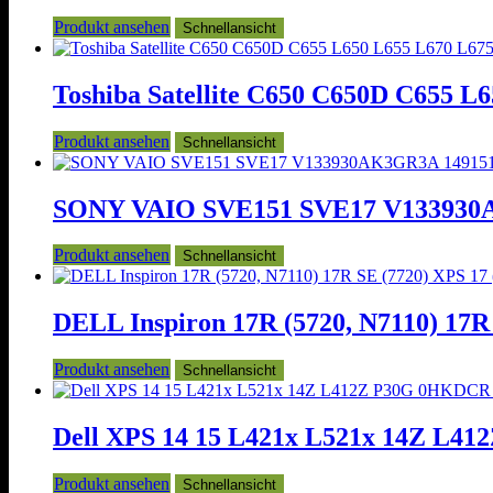
Produkt ansehen
Schnellansicht
Toshiba Satellite C650 C650D C655 L6
Produkt ansehen
Schnellansicht
SONY VAIO SVE151 SVE17 V133930AK3
Produkt ansehen
Schnellansicht
DELL Inspiron 17R (5720, N7110) 17R 
Produkt ansehen
Schnellansicht
Dell XPS 14 15 L421x L521x 14Z L41
Produkt ansehen
Schnellansicht