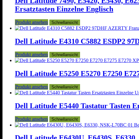
Dell Latitude 7490, E5420, E5430, E6
Ersatztasten Einzelne Englisch
Produkt ansehen
Schnellansicht
Dell Latitude E4310 C5882 ESDP2 97D
Produkt ansehen
Schnellansicht
Dell Latitude E5250 E5270 E7250 E727
Produkt ansehen
Schnellansicht
Dell Latitude E5440 Tastatur Tasten
Produkt ansehen
Schnellansicht
Dell Latitude E6430U, E6430S, E6330,