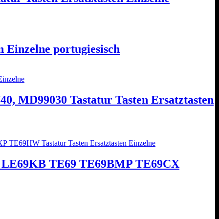
 Einzelne portugiesisch
0, MD99030 Tastatur Tasten Ersatztasten
HW LE69KB TE69 TE69BMP TE69CX