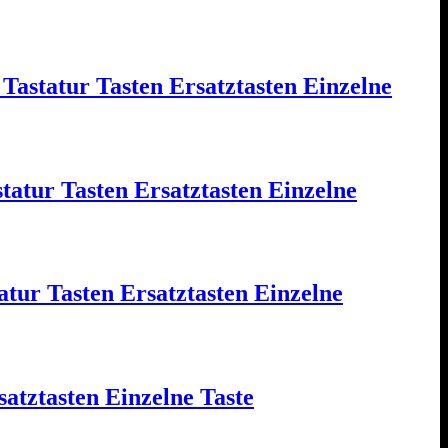
astatur Tasten Ersatztasten Einzelne
r Tasten Ersatztasten Einzelne
tur Tasten Ersatztasten Einzelne
ztasten Einzelne Taste