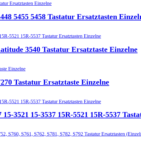
5448 5455 5458 Tastatur Ersatztasten Einzel
atitude 3540 Tastatur Ersatztaste Einzelne
70 Tastatur Ersatztaste Einzelne
7 15-3521 15-3537 15R-5521 15R-5537 Tastat