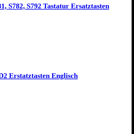
1, S782, S792 Tastatur Ersatztasten
 Erstatztasten Englisch