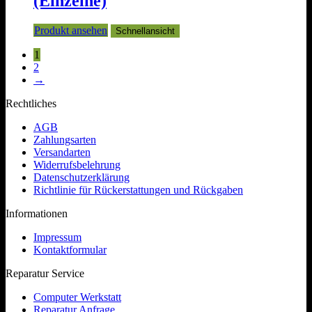
(Einzelne)
Produkt ansehen
Schnellansicht
1
2
→
Rechtliches
AGB
Zahlungsarten
Versandarten
Widerrufsbelehrung
Datenschutzerklärung
Richtlinie für Rückerstattungen und Rückgaben
Informationen
Impressum
Kontaktformular
Reparatur Service
Computer Werkstatt
Reparatur Anfrage