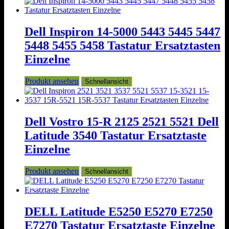
Dell Inspiron 14-5000 5443 5445 5447
5448 5455 5458 Tastatur Ersatztasten
Einzelne
Produkt ansehen
Schnellansicht
Dell Vostro 15-R 2125 2521 5521 Dell
Latitude 3540 Tastatur Ersatztaste
Einzelne
Produkt ansehen
Schnellansicht
DELL Latitude E5250 E5270 E7250
E7270 Tastatur Ersatztaste Einzelne