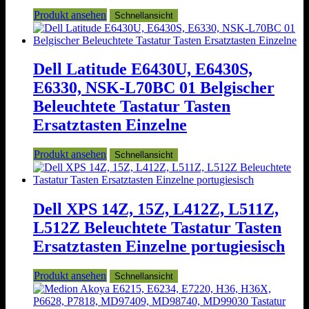
Produkt ansehen
Schnellansicht
Dell Latitude E6430U, E6430S,
E6330, NSK-L70BC 01 Belgischer
Beleuchtete Tastatur Tasten
Ersatztasten Einzelne
Produkt ansehen
Schnellansicht
Dell XPS 14Z, 15Z, L412Z, L511Z,
L512Z Beleuchtete Tastatur Tasten
Ersatztasten Einzelne portugiesisch
Produkt ansehen
Schnellansicht