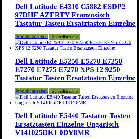
Dell Latitude E4310 C5882 ESDP2
97DHF AZERTY Französisch
Tastatur Tasten Ersatztasten Einzelne
Produkt ansehen
Schnellansicht
Dell Latitude E5250 E5270 E7250
E7270 E7275 E7270 XPS 12 9250
Tastatur Tasten Ersatztasten Einzelne
Produkt ansehen
Schnellansicht
Dell Latitude E5440 Tastatur Tasten
Ersatztasten Einzelne Ungarisch
V141025DK1 0DY8MR