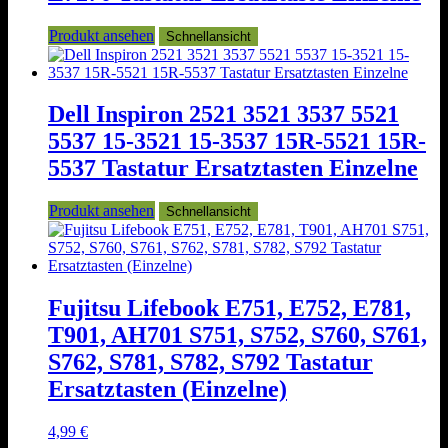
Produkt ansehen
Schnellansicht
Dell Inspiron 2521 3521 3537 5521
5537 15-3521 15-3537 15R-5521 15R-
5537 Tastatur Ersatztasten Einzelne
Produkt ansehen
Schnellansicht
Fujitsu Lifebook E751, E752, E781,
T901, AH701 S751, S752, S760, S761,
S762, S781, S782, S792 Tastatur
Ersatztasten (Einzelne)
4,99
€