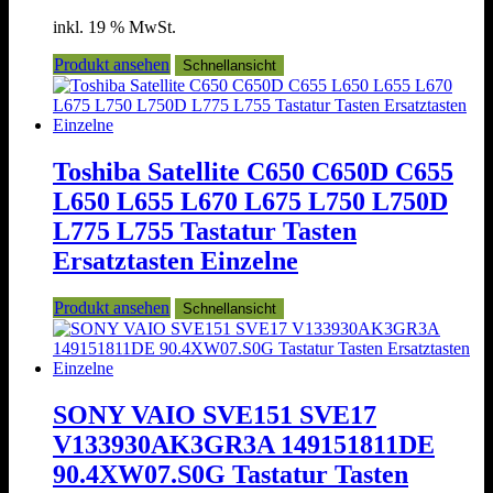
inkl. 19 % MwSt.
Produkt ansehen
Schnellansicht
Toshiba Satellite C650 C650D C655
L650 L655 L670 L675 L750 L750D
L775 L755 Tastatur Tasten
Ersatztasten Einzelne
Produkt ansehen
Schnellansicht
SONY VAIO SVE151 SVE17
V133930AK3GR3A 149151811DE
90.4XW07.S0G Tastatur Tasten