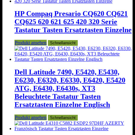
HP Compaq Presario CQ620 CQ621
CQ625 620 621 625 420 320 Serie
Tastatur Tasten Ersatztasten Einzelne
Produkt ansehen
Schnellansicht
Dell Latitude 7490, E5420, E5430,
E6230, E6320, E6330, E6420, E5420
ATG, E6430, E6430s, XT3
Beleuchtete Tastatur Tasten
Ersatztasten Einzelne Englisch
Produkt ansehen
Schnellansicht