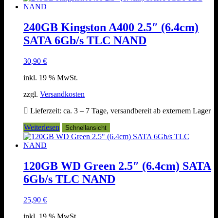
240GB Kingston A400 2.5″ (6.4cm)
SATA 6Gb/s TLC NAND
30,90
€
inkl. 19 % MwSt.
zzgl.
Versandkosten
Lieferzeit:
ca. 3 – 7 Tage, versandbereit ab externem Lager
Weiterlesen
Schnellansicht
120GB WD Green 2.5″ (6.4cm) SATA
6Gb/s TLC NAND
25,90
€
inkl. 19 % MwSt.