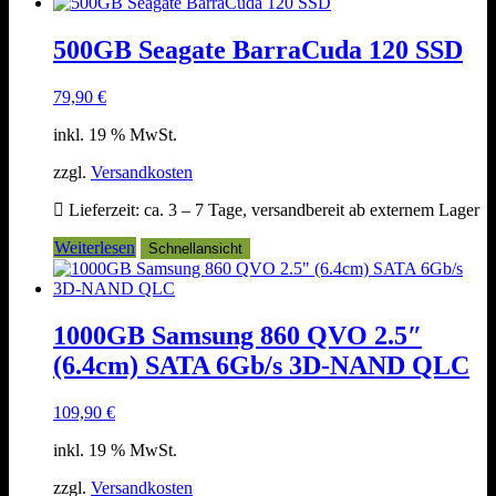
500GB Seagate BarraCuda 120 SSD
79,90
€
inkl. 19 % MwSt.
zzgl.
Versandkosten
Lieferzeit:
ca. 3 – 7 Tage, versandbereit ab externem Lager
Weiterlesen
Schnellansicht
1000GB Samsung 860 QVO 2.5″
(6.4cm) SATA 6Gb/s 3D-NAND QLC
109,90
€
inkl. 19 % MwSt.
zzgl.
Versandkosten