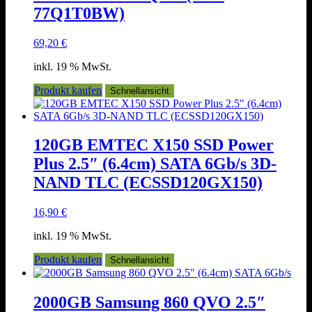
77Q1T0BW)
69,20
€
inkl. 19 % MwSt.
Produkt kaufen
Schnellansicht
120GB EMTEC X150 SSD Power
Plus 2.5″ (6.4cm) SATA 6Gb/s 3D-
NAND TLC (ECSSD120GX150)
16,90
€
inkl. 19 % MwSt.
Produkt kaufen
Schnellansicht
2000GB Samsung 860 QVO 2.5″