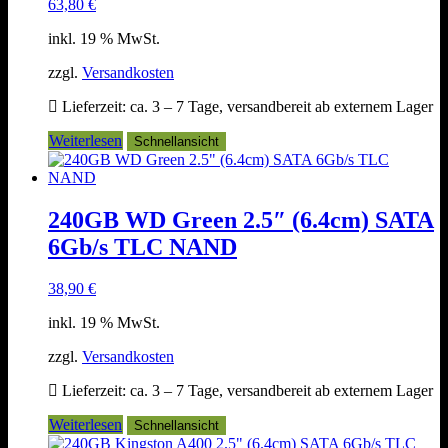
63,80
€
inkl. 19 % MwSt.
zzgl.
Versandkosten
Lieferzeit:
ca. 3 – 7 Tage, versandbereit ab externem Lager
Weiterlesen
Schnellansicht
240GB WD Green 2.5″ (6.4cm) SATA
6Gb/s TLC NAND
38,90
€
inkl. 19 % MwSt.
zzgl.
Versandkosten
Lieferzeit:
ca. 3 – 7 Tage, versandbereit ab externem Lager
Weiterlesen
Schnellansicht