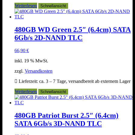
Weiterlesen
Schnellansicht
480GB WD Green 2.5″ (6.4cm) SATA
6Gb/s 2D-NAND TLC
66,90
€
inkl. 19 % MwSt.
zzgl.
Versandkosten
Lieferzeit:
ca. 3 – 7 Tage, versandbereit ab externem Lager
Weiterlesen
Schnellansicht
480GB Patriot Burst 2.5″ (6.4cm)
SATA 6Gb/s 3D-NAND TLC