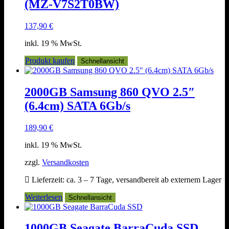
(MZ-V7S2T0BW)
137,90
€
inkl. 19 % MwSt.
Produkt kaufen
Schnellansicht
2000GB Samsung 860 QVO 2.5″
(6.4cm) SATA 6Gb/s
189,90
€
inkl. 19 % MwSt.
zzgl.
Versandkosten
Lieferzeit:
ca. 3 – 7 Tage, versandbereit ab externem Lager
Weiterlesen
Schnellansicht
1000GB Seagate BarraCuda SSD