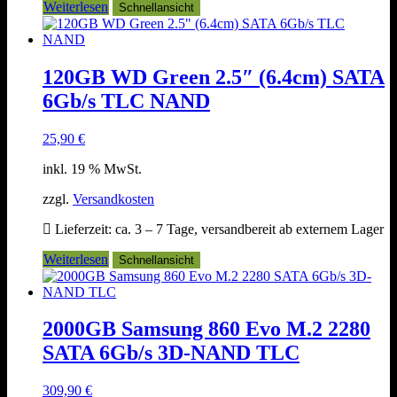
Weiterlesen
Schnellansicht
120GB WD Green 2.5″ (6.4cm) SATA
6Gb/s TLC NAND
25,90
€
inkl. 19 % MwSt.
zzgl.
Versandkosten
Lieferzeit:
ca. 3 – 7 Tage, versandbereit ab externem Lager
Weiterlesen
Schnellansicht
2000GB Samsung 860 Evo M.2 2280
SATA 6Gb/s 3D-NAND TLC
309,90
€