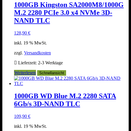
1000GB Kingston SA2000M8/1000G
M.2 2280 PCIe 3.0 x4 NVMe 3D-
NAND TLC
128,90
€
inkl. 19 % MwSt.
zzgl.
Versandkosten
Lieferzeit:
2-3 Werktage
Weiterlesen
Schnellansicht
1000GB WD Blue M.2 2280 SATA
6Gb/s 3D-NAND TLC
109,90
€
inkl. 19 % MwSt.