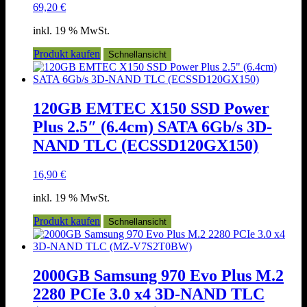
69,20
€
inkl. 19 % MwSt.
Produkt kaufen
Schnellansicht
120GB EMTEC X150 SSD Power
Plus 2.5″ (6.4cm) SATA 6Gb/s 3D-
NAND TLC (ECSSD120GX150)
16,90
€
inkl. 19 % MwSt.
Produkt kaufen
Schnellansicht
2000GB Samsung 970 Evo Plus M.2
2280 PCIe 3.0 x4 3D-NAND TLC