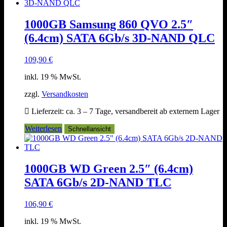
1000GB Samsung 860 QVO 2.5″
(6.4cm) SATA 6Gb/s 3D-NAND QLC
109,90
€
inkl. 19 % MwSt.
zzgl.
Versandkosten
Lieferzeit:
ca. 3 – 7 Tage, versandbereit ab externem Lager
Weiterlesen
Schnellansicht
1000GB WD Green 2.5″ (6.4cm)
SATA 6Gb/s 2D-NAND TLC
106,90
€
inkl. 19 % MwSt.