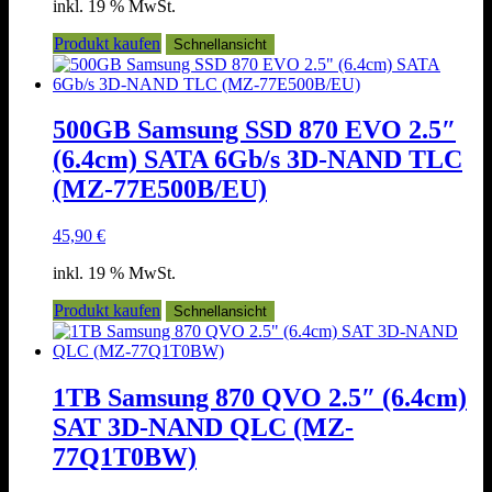
inkl. 19 % MwSt.
Produkt kaufen
Schnellansicht
500GB Samsung SSD 870 EVO 2.5″
(6.4cm) SATA 6Gb/s 3D-NAND TLC
(MZ-77E500B/EU)
45,90
€
inkl. 19 % MwSt.
Produkt kaufen
Schnellansicht
1TB Samsung 870 QVO 2.5″ (6.4cm)
SAT 3D-NAND QLC (MZ-
77Q1T0BW)