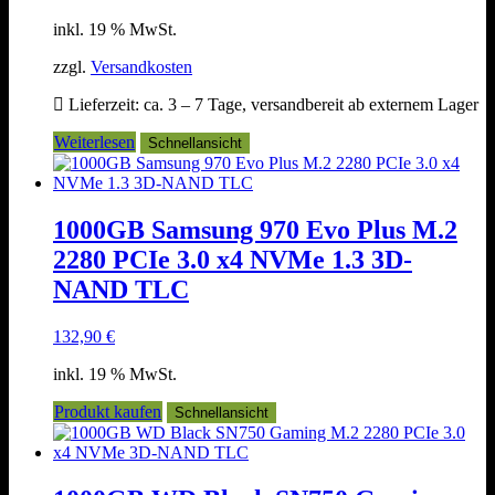
inkl. 19 % MwSt.
zzgl.
Versandkosten
Lieferzeit:
ca. 3 – 7 Tage, versandbereit ab externem Lager
Weiterlesen
Schnellansicht
1000GB Samsung 970 Evo Plus M.2
2280 PCIe 3.0 x4 NVMe 1.3 3D-
NAND TLC
132,90
€
inkl. 19 % MwSt.
Produkt kaufen
Schnellansicht