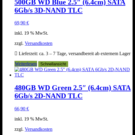
500GB WD Blue 2.5″ (6.4cm) SATA
6Gb/s 3D-NAND TLC
69,90
€
inkl. 19 % MwSt.
zzgl.
Versandkosten
Lieferzeit:
ca. 3 – 7 Tage, versandbereit ab externem Lager
Weiterlesen
Schnellansicht
480GB WD Green 2.5″ (6.4cm) SATA
6Gb/s 2D-NAND TLC
66,90
€
inkl. 19 % MwSt.
zzgl.
Versandkosten