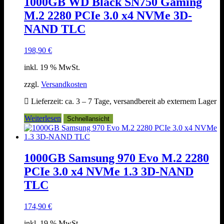
1000GB WD Black SN750 Gaming
M.2 2280 PCIe 3.0 x4 NVMe 3D-
NAND TLC
198,90
€
inkl. 19 % MwSt.
zzgl.
Versandkosten
Lieferzeit:
ca. 3 – 7 Tage, versandbereit ab externem Lager
Weiterlesen
Schnellansicht
1000GB Samsung 970 Evo M.2 2280
PCIe 3.0 x4 NVMe 1.3 3D-NAND
TLC
174,90
€
inkl. 19 % MwSt.