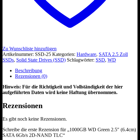
Zu Wunschliste hinzufügen
Artikelnummer:
SSD-25
Kategorien:
Hardware
,
SATA 2.5 Zoll
SSDs
,
Solid State Drives (SSD)
Schlagwörter:
SSD
,
WD
Beschreibung
Rezensionen (0)
Hinweis: Für die Richtigkeit und Vollständigkeit der hier
aufgeführten Daten wird keine Haftung übernommen.
Rezensionen
Es gibt noch keine Rezensionen.
Schreibe die erste Rezension für „1000GB WD Green 2.5″ (6.4cm)
SATA 6Gb/s 2D-NAND TLC“