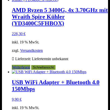
AMD Ryzen 5 3400G, 4x 3.70GHz mit
Wraith Spire Kühler
(YD3400C5FHBOX)
228,30
€
inkl. 19 % MwSt.
zzgl.
Versandkosten
Lieferzeit:
Liefertermin unbekannt
Weiterlesen
Schnellansicht
USB WiFi Adapter + Bluetooth 4.0
150Mbps
9,90
€
inkl. 19 % MwSt.