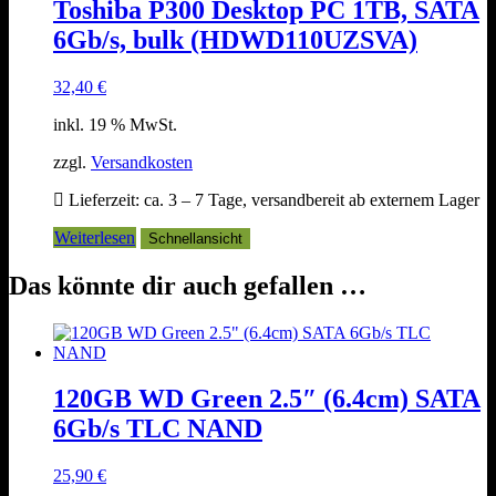
Toshiba P300 Desktop PC 1TB, SATA
6Gb/s, bulk (HDWD110UZSVA)
32,40
€
inkl. 19 % MwSt.
zzgl.
Versandkosten
Lieferzeit:
ca. 3 – 7 Tage, versandbereit ab externem Lager
Weiterlesen
Schnellansicht
Das könnte dir auch gefallen …
120GB WD Green 2.5″ (6.4cm) SATA
6Gb/s TLC NAND
25,90
€