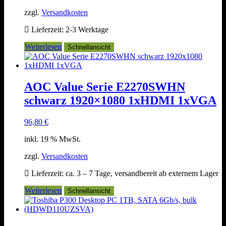
zzgl.
Versandkosten
Lieferzeit:
2-3 Werktage
Weiterlesen
Schnellansicht
AOC Value Serie E2270SWHN
schwarz 1920×1080 1xHDMI 1xVGA
96,80
€
inkl. 19 % MwSt.
zzgl.
Versandkosten
Lieferzeit:
ca. 3 – 7 Tage, versandbereit ab externem Lager
Weiterlesen
Schnellansicht