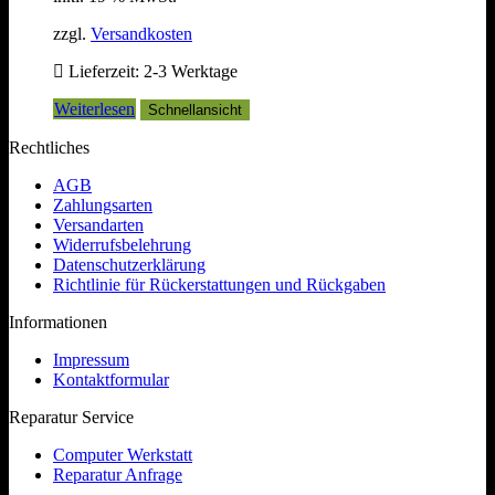
zzgl.
Versandkosten
Lieferzeit:
2-3 Werktage
Weiterlesen
Schnellansicht
Rechtliches
AGB
Zahlungsarten
Versandarten
Widerrufsbelehrung
Datenschutzerklärung
Richtlinie für Rückerstattungen und Rückgaben
Informationen
Impressum
Kontaktformular
Reparatur Service
Computer Werkstatt
Reparatur Anfrage