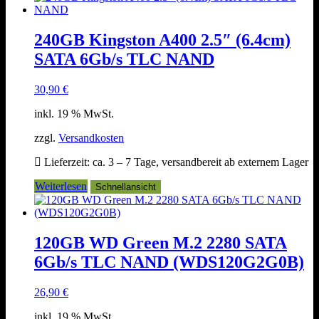
240GB Kingston A400 2.5″ (6.4cm)
SATA 6Gb/s TLC NAND
30,90
€
inkl. 19 % MwSt.
zzgl.
Versandkosten
Lieferzeit:
ca. 3 – 7 Tage, versandbereit ab externem Lager
Weiterlesen
Schnellansicht
120GB WD Green M.2 2280 SATA
6Gb/s TLC NAND (WDS120G2G0B)
26,90
€
inkl. 19 % MwSt.