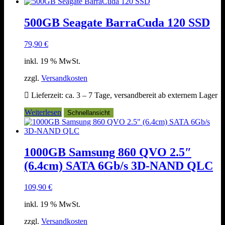
500GB Seagate BarraCuda 120 SSD
79,90
€
inkl. 19 % MwSt.
zzgl.
Versandkosten
Lieferzeit:
ca. 3 – 7 Tage, versandbereit ab externem Lager
Weiterlesen
Schnellansicht
1000GB Samsung 860 QVO 2.5″
(6.4cm) SATA 6Gb/s 3D-NAND QLC
109,90
€
inkl. 19 % MwSt.
zzgl.
Versandkosten