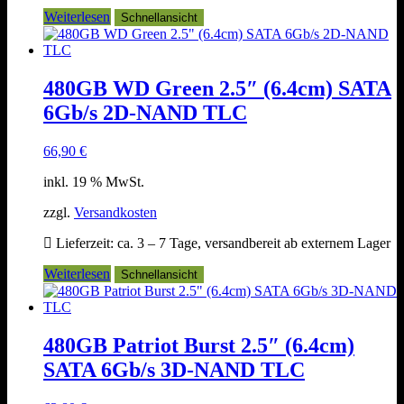
Weiterlesen
Schnellansicht
480GB WD Green 2.5″ (6.4cm) SATA
6Gb/s 2D-NAND TLC
66,90
€
inkl. 19 % MwSt.
zzgl.
Versandkosten
Lieferzeit:
ca. 3 – 7 Tage, versandbereit ab externem Lager
Weiterlesen
Schnellansicht
480GB Patriot Burst 2.5″ (6.4cm)
SATA 6Gb/s 3D-NAND TLC