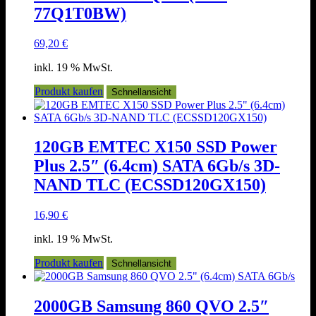
77Q1T0BW)
69,20
€
inkl. 19 % MwSt.
Produkt kaufen
Schnellansicht
120GB EMTEC X150 SSD Power
Plus 2.5″ (6.4cm) SATA 6Gb/s 3D-
NAND TLC (ECSSD120GX150)
16,90
€
inkl. 19 % MwSt.
Produkt kaufen
Schnellansicht
2000GB Samsung 860 QVO 2.5″