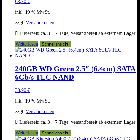
63,80
€
inkl. 19 % MwSt.
zzgl.
Versandkosten
Lieferzeit:
ca. 3 – 7 Tage, versandbereit ab externem Lager
Weiterlesen
Schnellansicht
240GB WD Green 2.5″ (6.4cm) SATA
6Gb/s TLC NAND
38,90
€
inkl. 19 % MwSt.
zzgl.
Versandkosten
Lieferzeit:
ca. 3 – 7 Tage, versandbereit ab externem Lager
Weiterlesen
Schnellansicht