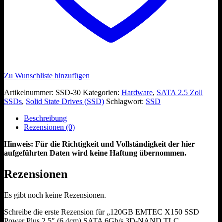
Zu Wunschliste hinzufügen
Artikelnummer:
SSD-30
Kategorien:
Hardware
,
SATA 2.5 Zoll
SSDs
,
Solid State Drives (SSD)
Schlagwort:
SSD
Beschreibung
Rezensionen (0)
Hinweis: Für die Richtigkeit und Vollständigkeit der hier
aufgeführten Daten wird keine Haftung übernommen.
Rezensionen
Es gibt noch keine Rezensionen.
Schreibe die erste Rezension für „120GB EMTEC X150 SSD
Power Plus 2.5″ (6.4cm) SATA 6Gb/s 3D-NAND TLC