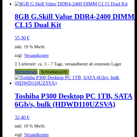
8GB G.Skill Value DDR4-2400 DIMM
CL15 Dual Kit
55,30
€
inkl. 19 % MwSt.
zzgl.
Versandkosten
Lieferzeit:
ca. 3 – 7 Tage, versandbereit ab externem Lager
Weiterlesen
Schnellansicht
Toshiba P300 Desktop PC 1TB, SATA
6Gb/s, bulk (HDWD110UZSVA)
32,40
€
inkl. 19 % MwSt.
zzgl.
Versandkosten