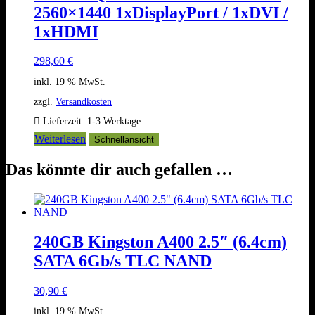
2560×1440 1xDisplayPort / 1xDVI /
1xHDMI
298,60
€
inkl. 19 % MwSt.
zzgl.
Versandkosten
Lieferzeit:
1-3 Werktage
Weiterlesen
Schnellansicht
Das könnte dir auch gefallen …
240GB Kingston A400 2.5″ (6.4cm)
SATA 6Gb/s TLC NAND
30,90
€
inkl. 19 % MwSt.