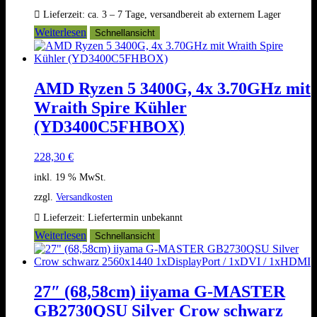
Lieferzeit:
ca. 3 – 7 Tage, versandbereit ab externem Lager
Weiterlesen
Schnellansicht
AMD Ryzen 5 3400G, 4x 3.70GHz mit
Wraith Spire Kühler
(YD3400C5FHBOX)
228,30
€
inkl. 19 % MwSt.
zzgl.
Versandkosten
Lieferzeit:
Liefertermin unbekannt
Weiterlesen
Schnellansicht
27″ (68,58cm) iiyama G-MASTER
GB2730QSU Silver Crow schwarz