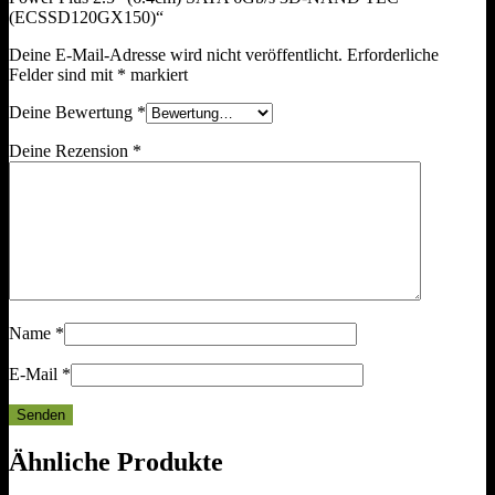
(ECSSD120GX150)“
Deine E-Mail-Adresse wird nicht veröffentlicht.
Erforderliche
Felder sind mit
*
markiert
Deine Bewertung
*
Deine Rezension
*
Name
*
E-Mail
*
Ähnliche Produkte