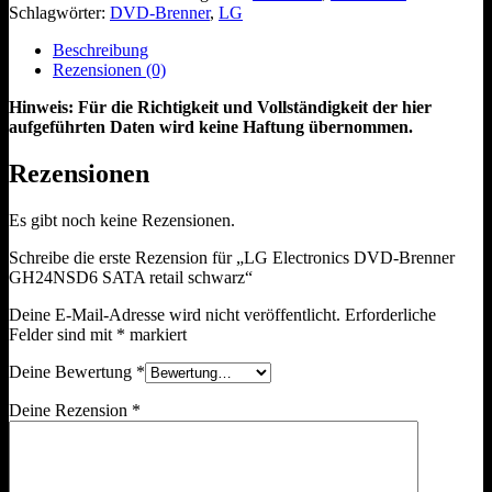
Schlagwörter:
DVD-Brenner
,
LG
Beschreibung
Rezensionen (0)
Hinweis: Für die Richtigkeit und Vollständigkeit der hier
aufgeführten Daten wird keine Haftung übernommen.
Rezensionen
Es gibt noch keine Rezensionen.
Schreibe die erste Rezension für „LG Electronics DVD-Brenner
GH24NSD6 SATA retail schwarz“
Deine E-Mail-Adresse wird nicht veröffentlicht.
Erforderliche
Felder sind mit
*
markiert
Deine Bewertung
*
Deine Rezension
*