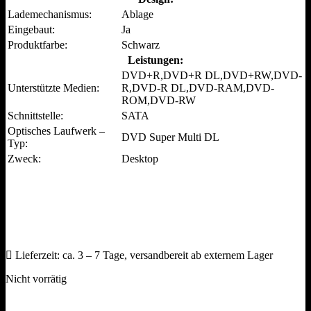
Lademechanismus:
Ablage
Eingebaut:
Ja
Produktfarbe:
Schwarz
Leistungen:
DVD+R,DVD+R DL,DVD+RW,DVD-
Unterstützte Medien:
R,DVD-R DL,DVD-RAM,DVD-
ROM,DVD-RW
Schnittstelle:
SATA
Optisches Laufwerk –
DVD Super Multi DL
Typ:
Zweck:
Desktop
Lieferzeit:
ca. 3 – 7 Tage, versandbereit ab externem Lager
Nicht vorrätig