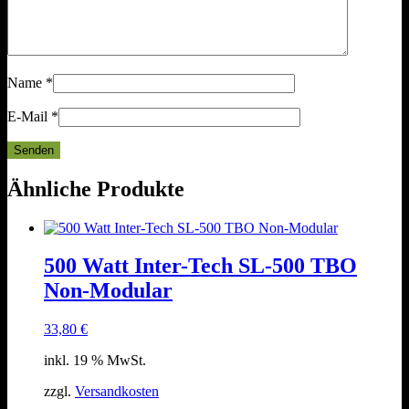
Name
*
E-Mail
*
Ähnliche Produkte
500 Watt Inter-Tech SL-500 TBO
Non-Modular
33,80
€
inkl. 19 % MwSt.
zzgl.
Versandkosten