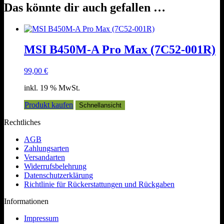
Das könnte dir auch gefallen …
MSI B450M-A Pro Max (7C52-001R)
99,00
€
inkl. 19 % MwSt.
Produkt kaufen
Schnellansicht
Rechtliches
AGB
Zahlungsarten
Versandarten
Widerrufsbelehrung
Datenschutzerklärung
Richtlinie für Rückerstattungen und Rückgaben
Informationen
Impressum