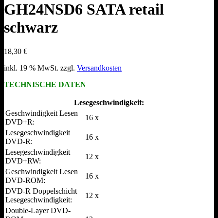
GH24NSD6 SATA retail
schwarz
18,30
€
inkl. 19 % MwSt.
zzgl.
Versandkosten
TECHNISCHE DATEN
Lesegeschwindigkeit:
Geschwindigkeit Lesen
16 x
DVD+R:
Lesegeschwindigkeit
16 x
DVD-R:
Lesegeschwindigkeit
12 x
DVD+RW:
Geschwindigkeit Lesen
16 x
DVD-ROM:
DVD-R Doppelschicht
12 x
Lesegeschwindigkeit:
Double-Layer DVD-