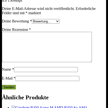
4.0 150Mbps“
Deine E-Mail-Adresse wird nicht veröffentlicht.
Erforderliche
Felder sind mit
*
markiert
Deine Bewertung
*
Deine Rezension
*
Name
*
E-Mail
*
Ähnliche Produkte