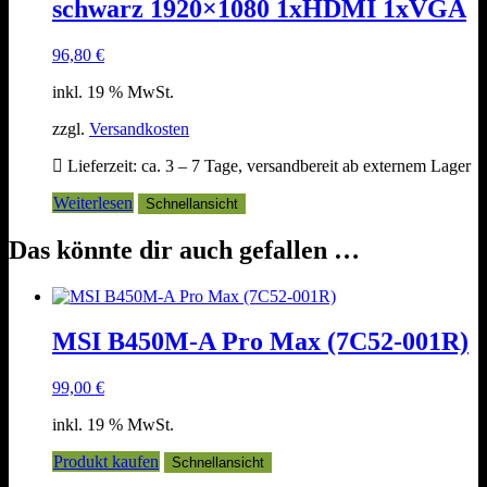
schwarz 1920×1080 1xHDMI 1xVGA
96,80
€
inkl. 19 % MwSt.
zzgl.
Versandkosten
Lieferzeit:
ca. 3 – 7 Tage, versandbereit ab externem Lager
Weiterlesen
Schnellansicht
Das könnte dir auch gefallen …
MSI B450M-A Pro Max (7C52-001R)
99,00
€
inkl. 19 % MwSt.
Produkt kaufen
Schnellansicht