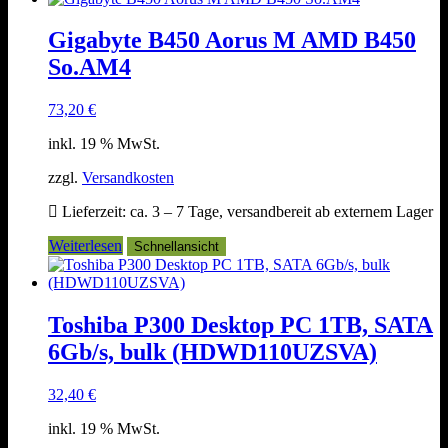
Gigabyte B450 Aorus M AMD B450
So.AM4
73,20
€
inkl. 19 % MwSt.
zzgl.
Versandkosten
Lieferzeit:
ca. 3 – 7 Tage, versandbereit ab externem Lager
Weiterlesen
Schnellansicht
Toshiba P300 Desktop PC 1TB, SATA
6Gb/s, bulk (HDWD110UZSVA)
32,40
€
inkl. 19 % MwSt.