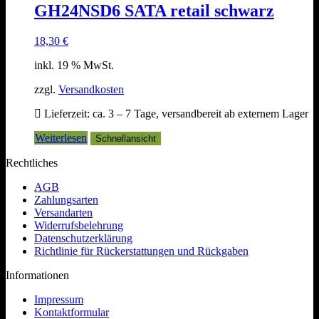
GH24NSD6 SATA retail schwarz
18,30
€
inkl. 19 % MwSt.
zzgl.
Versandkosten
Lieferzeit:
ca. 3 – 7 Tage, versandbereit ab externem Lager
Weiterlesen
Schnellansicht
Rechtliches
AGB
Zahlungsarten
Versandarten
Widerrufsbelehrung
Datenschutzerklärung
Richtlinie für Rückerstattungen und Rückgaben
Informationen
Impressum
Kontaktformular