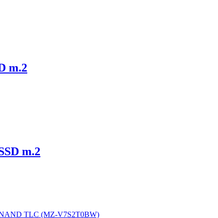
D m.2
SSD m.2