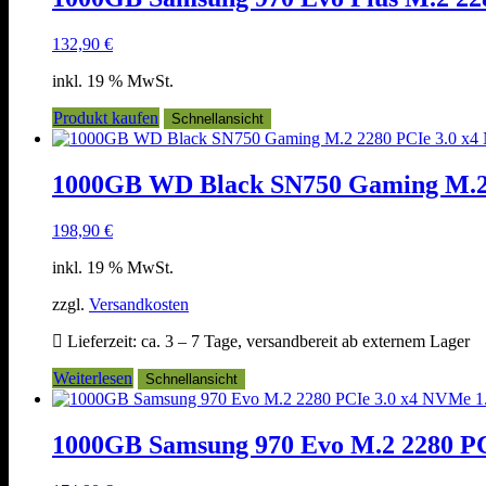
132,90
€
inkl. 19 % MwSt.
Produkt kaufen
Schnellansicht
1000GB WD Black SN750 Gaming M.2
198,90
€
inkl. 19 % MwSt.
zzgl.
Versandkosten
Lieferzeit:
ca. 3 – 7 Tage, versandbereit ab externem Lager
Weiterlesen
Schnellansicht
1000GB Samsung 970 Evo M.2 2280 P