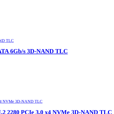
SATA 6Gb/s 3D-NAND TLC
.2 2280 PCIe 3.0 x4 NVMe 3D-NAND TLC