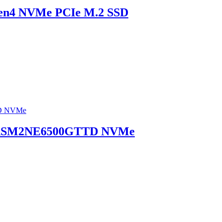
Gen4 NVMe PCIe M.2 SSD
P-ASM2NE6500GTTD NVMe