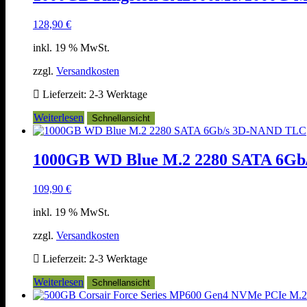
128,90
€
inkl. 19 % MwSt.
zzgl.
Versandkosten
Lieferzeit:
2-3 Werktage
Weiterlesen
Schnellansicht
1000GB WD Blue M.2 2280 SATA 6G
109,90
€
inkl. 19 % MwSt.
zzgl.
Versandkosten
Lieferzeit:
2-3 Werktage
Weiterlesen
Schnellansicht