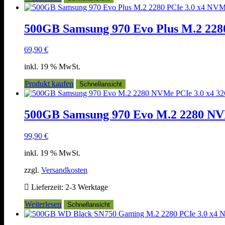
500GB Samsung 970 Evo Plus M.2 22
69,90
€
inkl. 19 % MwSt.
Produkt kaufen
Schnellansicht
500GB Samsung 970 Evo M.2 2280 NV
99,90
€
inkl. 19 % MwSt.
zzgl.
Versandkosten
Lieferzeit:
2-3 Werktage
Weiterlesen
Schnellansicht