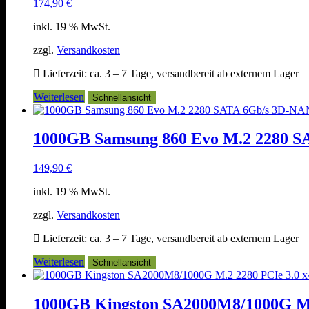
174,90
€
inkl. 19 % MwSt.
zzgl.
Versandkosten
Lieferzeit:
ca. 3 – 7 Tage, versandbereit ab externem Lager
Weiterlesen
Schnellansicht
1000GB Samsung 860 Evo M.2 2280 
149,90
€
inkl. 19 % MwSt.
zzgl.
Versandkosten
Lieferzeit:
ca. 3 – 7 Tage, versandbereit ab externem Lager
Weiterlesen
Schnellansicht
1000GB Kingston SA2000M8/1000G M