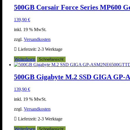
500GB Corsair Force Series MP600 
139,90
€
inkl. 19 % MwSt.
zzgl.
Versandkosten
Lieferzeit:
2-3 Werktage
Weiterlesen
Schnellansicht
500GB Gigabyte M.2 SSD GIGA G
139,90
€
inkl. 19 % MwSt.
zzgl.
Versandkosten
Lieferzeit:
2-3 Werktage
Weiterlesen
Schnellansicht