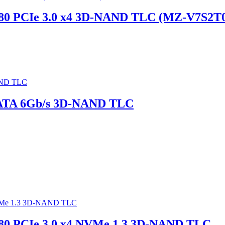
2280 PCIe 3.0 x4 3D-NAND TLC (MZ-V7S2
SATA 6Gb/s 3D-NAND TLC
280 PCIe 3.0 x4 NVMe 1.3 3D-NAND TLC