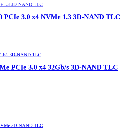
80 PCIe 3.0 x4 NVMe 1.3 3D-NAND TLC
Me PCIe 3.0 x4 32Gb/s 3D-NAND TLC