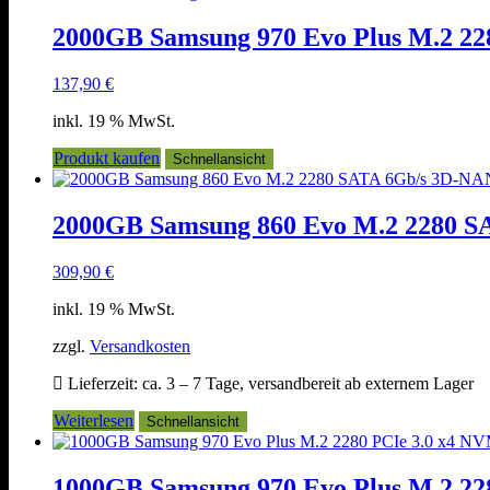
2000GB Samsung 970 Evo Plus M.2 
137,90
€
inkl. 19 % MwSt.
Produkt kaufen
Schnellansicht
2000GB Samsung 860 Evo M.2 2280 
309,90
€
inkl. 19 % MwSt.
zzgl.
Versandkosten
Lieferzeit:
ca. 3 – 7 Tage, versandbereit ab externem Lager
Weiterlesen
Schnellansicht
1000GB Samsung 970 Evo Plus M.2 2