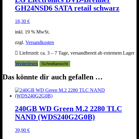
GH24NSD6 SATA retail schwarz
18,30
€
inkl. 19 % MwSt.
zzgl.
Versandkosten
Lieferzeit:
ca. 3 – 7 Tage, versandbereit ab externem Lager
Weiterlesen
Schnellansicht
Das könnte dir auch gefallen …
240GB WD Green M.2 2280 TLC
NAND (WDS240G2G0B)
39,90
€