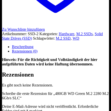
Zu Wunschliste hinzufügen
Artikelnummer:
SSD-2
Kategorien:
Hardware
,
M.2 SSDs
,
Solid
State Drives (SSD)
Schlagwörter:
M.2 SSD
,
WD
Beschreibung
Rezensionen (0)
Hinweis: Für die Richtigkeit und Vollständigkeit der hier
aufgeführten Daten wird keine Haftung übernommen.
Rezensionen
Es gibt noch keine Rezensionen.
Schreibe die erste Rezension für „480GB WD Green M.2 2280 M.2
6Gb/s SLC“
Deine E-Mail-Adresse wird nicht veröffentlicht.
Erforderliche
Felder sind mit
*
markiert