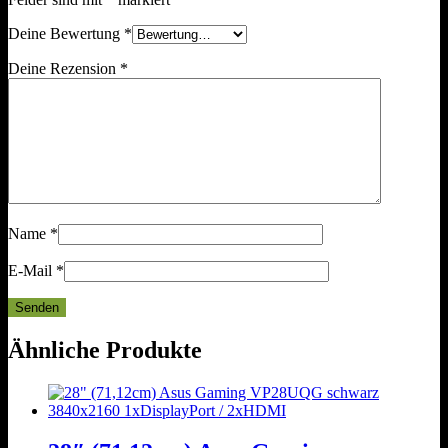
Deine Bewertung
*
Deine Rezension
*
Name
*
E-Mail
*
Ähnliche Produkte