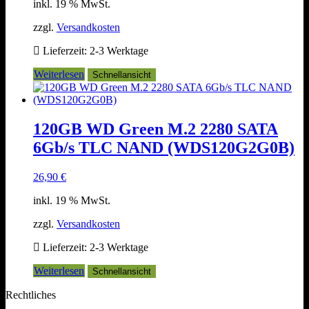
inkl. 19 % MwSt.
zzgl.
Versandkosten
Lieferzeit:
2-3 Werktage
Weiterlesen
Schnellansicht
120GB WD Green M.2 2280 SATA
6Gb/s TLC NAND (WDS120G2G0B)
26,90
€
inkl. 19 % MwSt.
zzgl.
Versandkosten
Lieferzeit:
2-3 Werktage
Weiterlesen
Schnellansicht
Rechtliches