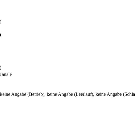
)
)
)
Kanäle
keine Angabe (Betrieb), keine Angabe (Leerlauf), keine Angabe (Schl