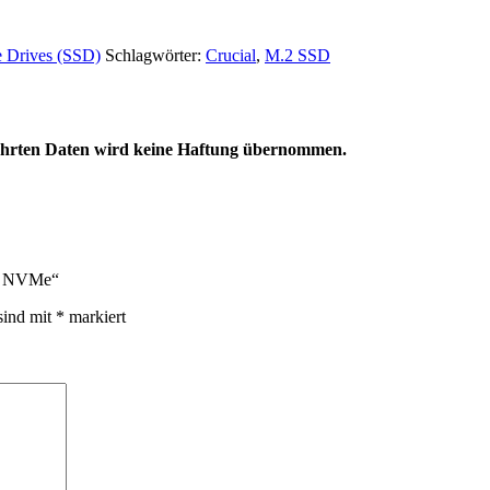
e Drives (SSD)
Schlagwörter:
Crucial
,
M.2 SSD
eführten Daten wird keine Haftung übernommen.
.2 NVMe“
sind mit
*
markiert