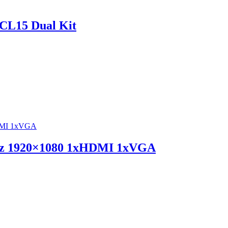
CL15 Dual Kit
rz 1920×1080 1xHDMI 1xVGA