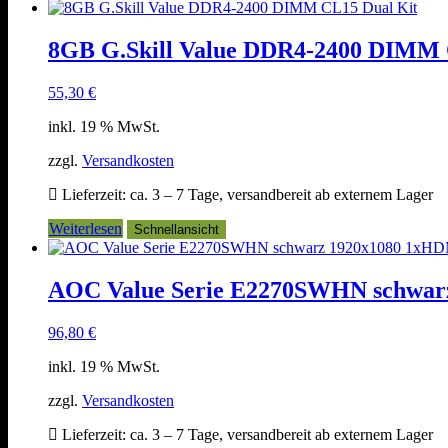
8GB G.Skill Value DDR4-2400 DIMM 
55,30
€
inkl. 19 % MwSt.
zzgl.
Versandkosten
Lieferzeit:
ca. 3 – 7 Tage, versandbereit ab externem Lager
Weiterlesen
Schnellansicht
AOC Value Serie E2270SWHN schwa
96,80
€
inkl. 19 % MwSt.
zzgl.
Versandkosten
Lieferzeit:
ca. 3 – 7 Tage, versandbereit ab externem Lager