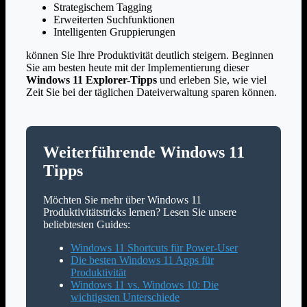
Strategischem Tagging
Erweiterten Suchfunktionen
Intelligenten Gruppierungen
können Sie Ihre Produktivität deutlich steigern. Beginnen
Sie am besten heute mit der Implementierung dieser
Windows 11 Explorer-Tipps
und erleben Sie, wie viel
Zeit Sie bei der täglichen Dateiverwaltung sparen können.
Weiterführende Windows 11
Tipps
Möchten Sie mehr über Windows 11
Produktivitätstricks lernen? Lesen Sie unsere
beliebtesten Guides:
Windows 11 Shortcuts für Power-User
Die besten Windows 11 Apps für
Produktivität
Windows 11 vs. Windows 10: Die
wichtigsten Unterschiede