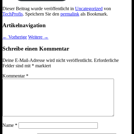
Dieser Beitrag wurde veröffentlicht in
Uncategorized
von
TechProfis
. Speichern Sie den
permalink
als Bookmark.
Artikelnavigation
←
Vorherige
Weitere
→
Schreibe einen Kommentar
Deine E-Mail-Adresse wird nicht veröffentlicht.
Erforderliche
Felder sind mit
*
markiert
Kommentar
*
Name
*