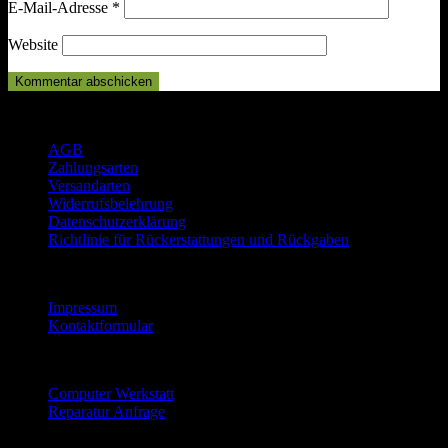
E-Mail-Adresse
*
Website
Rechtliches
AGB
Zahlungsarten
Versandarten
Widerrufsbelehrung
Datenschutzerklärung
Richtlinie für Rückerstattungen und Rückgaben
Informationen
Impressum
Kontaktformular
Reparatur Service
Computer Werkstatt
Reparatur Anfrage
Mein Konto