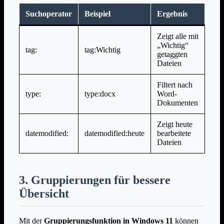
Suchoperator
Beispiel
Ergebnis
Zeigt alle mit
„Wichtig“
tag:
tag:Wichtig
getaggten
Dateien
Filtert nach
type:
type:docx
Word-
Dokumenten
Zeigt heute
datemodified:
datemodified:heute
bearbeitete
Dateien
3. Gruppierungen für bessere
Übersicht
Mit der
Gruppierungsfunktion in Windows 11
können