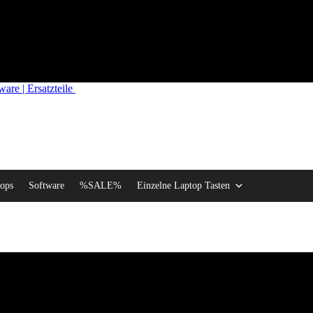
re | Ersatzteile
ops
Software
%SALE%
Einzelne Laptop Tasten