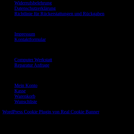
Widerrufsbelehrung
Datenschutzerklärung
Richtlinie für Rückerstattungen und Rückgaben
Informationen
Impressum
Kontaktformular
Reparatur Service
Computer Werkstatt
Reparatur Anfrage
Mein Konto
Mein Konto
Kasse
Warenkorb
Wunschliste
WordPress Cookie Plugin von Real Cookie Banner