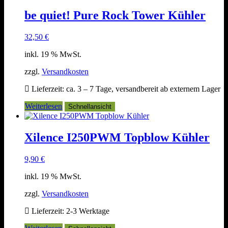
be quiet! Pure Rock Tower Kühler
32,50
€
inkl. 19 % MwSt.
zzgl.
Versandkosten
Lieferzeit:
ca. 3 – 7 Tage, versandbereit ab externem Lager
Weiterlesen
Schnellansicht
Xilence I250PWM Topblow Kühler
9,90
€
inkl. 19 % MwSt.
zzgl.
Versandkosten
Lieferzeit:
2-3 Werktage