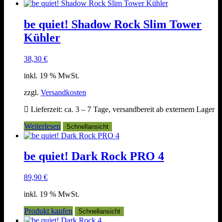
be quiet! Shadow Rock Slim Tower
Kühler
38,30
€
inkl. 19 % MwSt.
zzgl.
Versandkosten
Lieferzeit:
ca. 3 – 7 Tage, versandbereit ab externem Lager
Weiterlesen
Schnellansicht
be quiet! Dark Rock PRO 4
89,90
€
inkl. 19 % MwSt.
Produkt kaufen
Schnellansicht