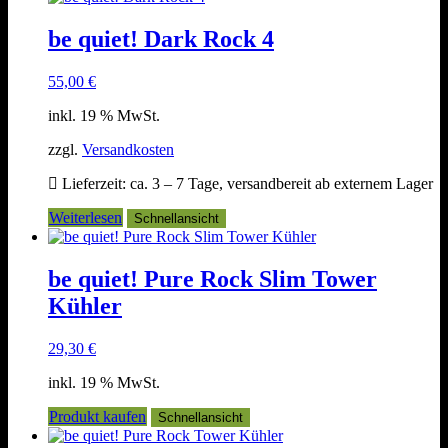
be quiet! Dark Rock 4
55,00
€
inkl. 19 % MwSt.
zzgl.
Versandkosten
Lieferzeit:
ca. 3 – 7 Tage, versandbereit ab externem Lager
Weiterlesen
Schnellansicht
be quiet! Pure Rock Slim Tower
Kühler
29,30
€
inkl. 19 % MwSt.
Produkt kaufen
Schnellansicht