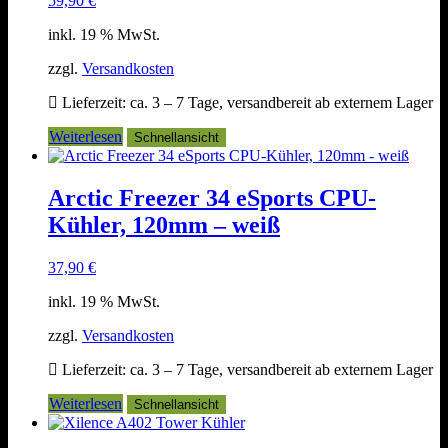
59,90
€
inkl. 19 % MwSt.
zzgl.
Versandkosten
Lieferzeit:
ca. 3 – 7 Tage, versandbereit ab externem Lager
Weiterlesen
Schnellansicht
Arctic Freezer 34 eSports CPU-
Kühler, 120mm – weiß
37,90
€
inkl. 19 % MwSt.
zzgl.
Versandkosten
Lieferzeit:
ca. 3 – 7 Tage, versandbereit ab externem Lager
Weiterlesen
Schnellansicht