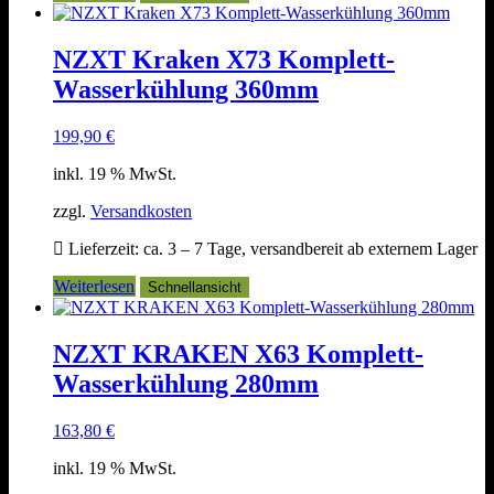
NZXT Kraken X73 Komplett-
Wasserkühlung 360mm
199,90
€
inkl. 19 % MwSt.
zzgl.
Versandkosten
Lieferzeit:
ca. 3 – 7 Tage, versandbereit ab externem Lager
Weiterlesen
Schnellansicht
NZXT KRAKEN X63 Komplett-
Wasserkühlung 280mm
163,80
€
inkl. 19 % MwSt.