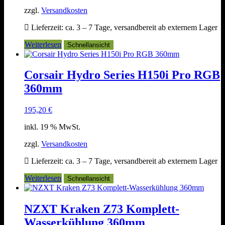
zzgl.
Versandkosten
Lieferzeit:
ca. 3 – 7 Tage, versandbereit ab externem Lager
Weiterlesen
Schnellansicht
Corsair Hydro Series H150i Pro RGB
360mm
195,20
€
inkl. 19 % MwSt.
zzgl.
Versandkosten
Lieferzeit:
ca. 3 – 7 Tage, versandbereit ab externem Lager
Weiterlesen
Schnellansicht
NZXT Kraken Z73 Komplett-
Wasserkühlung 360mm