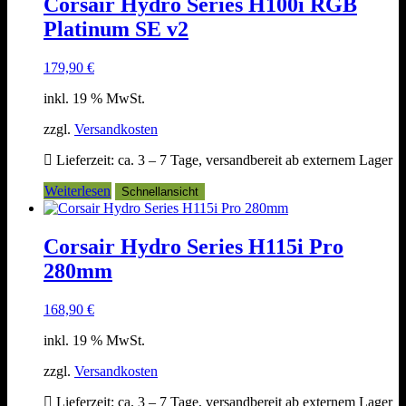
Corsair Hydro Series H100i RGB
Platinum SE v2
179,90
€
inkl. 19 % MwSt.
zzgl.
Versandkosten
Lieferzeit:
ca. 3 – 7 Tage, versandbereit ab externem Lager
Weiterlesen
Schnellansicht
Corsair Hydro Series H115i Pro
280mm
168,90
€
inkl. 19 % MwSt.
zzgl.
Versandkosten
Lieferzeit:
ca. 3 – 7 Tage, versandbereit ab externem Lager