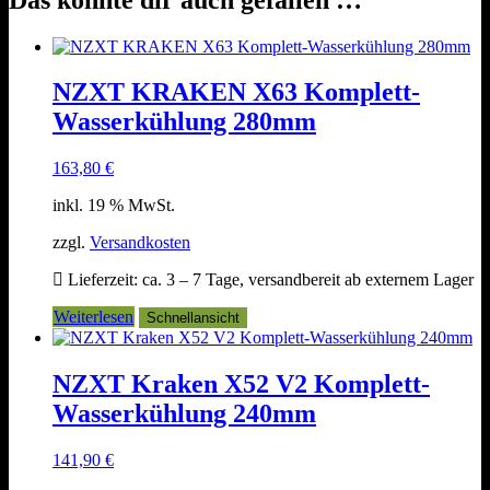
NZXT KRAKEN X63 Komplett-
Wasserkühlung 280mm
163,80
€
inkl. 19 % MwSt.
zzgl.
Versandkosten
Lieferzeit:
ca. 3 – 7 Tage, versandbereit ab externem Lager
Weiterlesen
Schnellansicht
NZXT Kraken X52 V2 Komplett-
Wasserkühlung 240mm
141,90
€