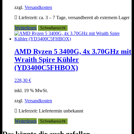
zzgl.
Versandkosten
Lieferzeit:
ca. 3 – 7 Tage, versandbereit ab externem Lager
Weiterlesen
Schnellansicht
AMD Ryzen 5 3400G, 4x 3.70GHz mit
Wraith Spire Kühler
(YD3400C5FHBOX)
228,30
€
inkl. 19 % MwSt.
zzgl.
Versandkosten
Lieferzeit:
Liefertermin unbekannt
Weiterlesen
Schnellansicht
Das könnte dir auch gefallen …