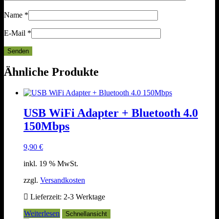
Name
*
E-Mail
*
Ähnliche Produkte
USB WiFi Adapter + Bluetooth 4.0
150Mbps
9,90
€
inkl. 19 % MwSt.
zzgl.
Versandkosten
Lieferzeit:
2-3 Werktage
Weiterlesen
Schnellansicht