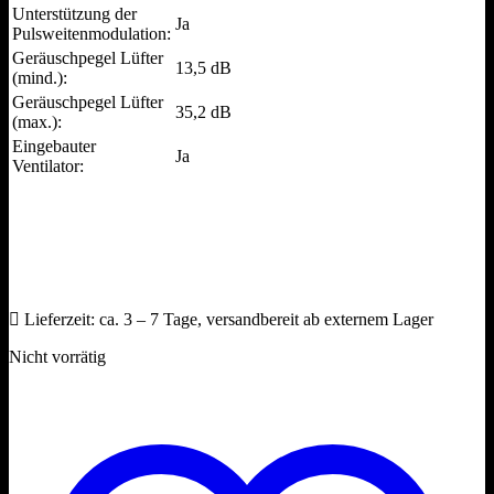
Unterstützung der
Ja
Pulsweitenmodulation:
Geräuschpegel Lüfter
13,5 dB
(mind.):
Geräuschpegel Lüfter
35,2 dB
(max.):
Eingebauter
Ja
Ventilator:
Lieferzeit:
ca. 3 – 7 Tage, versandbereit ab externem Lager
Nicht vorrätig