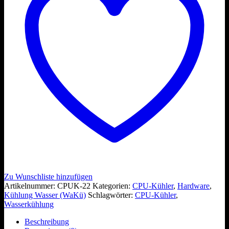
Zu Wunschliste hinzufügen
Artikelnummer:
CPUK-22
Kategorien:
CPU-Kühler
,
Hardware
,
Kühlung Wasser (WaKü)
Schlagwörter:
CPU-Kühler
,
Wasserkühlung
Beschreibung