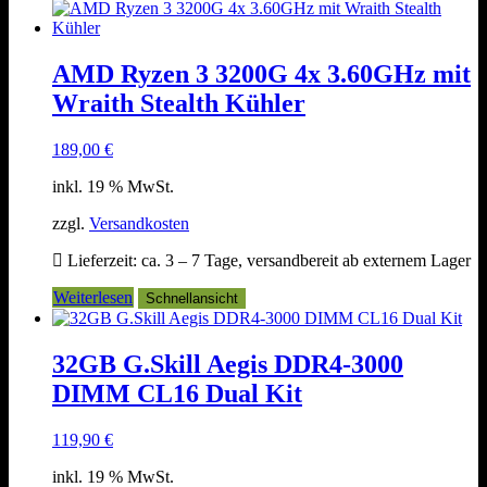
AMD Ryzen 3 3200G 4x 3.60GHz mit
Wraith Stealth Kühler
189,00
€
inkl. 19 % MwSt.
zzgl.
Versandkosten
Lieferzeit:
ca. 3 – 7 Tage, versandbereit ab externem Lager
Weiterlesen
Schnellansicht
32GB G.Skill Aegis DDR4-3000
DIMM CL16 Dual Kit
119,90
€
inkl. 19 % MwSt.