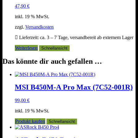
47,90
€
inkl. 19 % MwSt.
zzgl.
Versandkosten
Lieferzeit:
ca. 3 – 7 Tage, versandbereit ab externem Lager
Weiterlesen
Schnellansicht
Das könnte dir auch gefallen …
MSI B450M-A Pro Max (7C52-001R)
99,00
€
inkl. 19 % MwSt.
Produkt kaufen
Schnellansicht