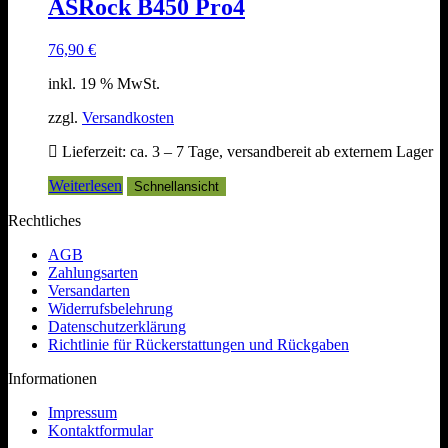
ASRock B450 Pro4
76,90
€
inkl. 19 % MwSt.
zzgl.
Versandkosten
Lieferzeit:
ca. 3 – 7 Tage, versandbereit ab externem Lager
Weiterlesen
Schnellansicht
Rechtliches
AGB
Zahlungsarten
Versandarten
Widerrufsbelehrung
Datenschutzerklärung
Richtlinie für Rückerstattungen und Rückgaben
Informationen
Impressum
Kontaktformular