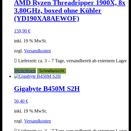
AMD Ryzen Threadripper 1900X, 8x
3.80GHz, boxed ohne Kühler
(YD190XA8AEWOF)
159,90
€
inkl. 19 % MwSt.
zzgl.
Versandkosten
Lieferzeit:
ca. 3 – 7 Tage, versandbereit ab externem Lager
Weiterlesen
Schnellansicht
Gigabyte B450M S2H
56,40
€
inkl. 19 % MwSt.
zzgl.
Versandkosten
Lieferzeit:
ca. 3 – 7 Tage, versandbereit ab externem Lager