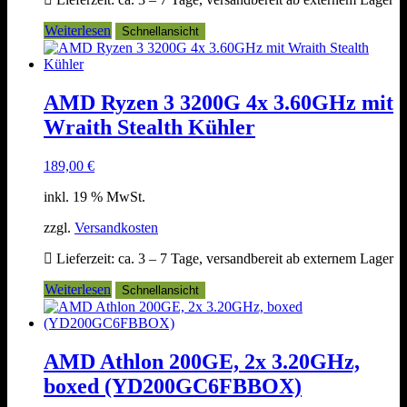
Weiterlesen
Schnellansicht
AMD Ryzen 3 3200G 4x 3.60GHz mit
Wraith Stealth Kühler
189,00
€
inkl. 19 % MwSt.
zzgl.
Versandkosten
Lieferzeit:
ca. 3 – 7 Tage, versandbereit ab externem Lager
Weiterlesen
Schnellansicht
AMD Athlon 200GE, 2x 3.20GHz,
boxed (YD200GC6FBBOX)