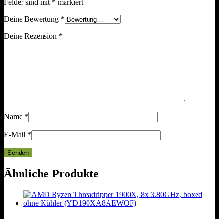
Felder sind mit
*
markiert
Deine Bewertung
*
Deine Rezension
*
Name
*
E-Mail
*
Ähnliche Produkte