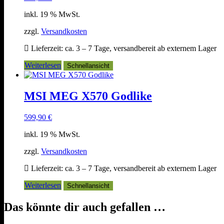
inkl. 19 % MwSt.
zzgl.
Versandkosten
Lieferzeit:
ca. 3 – 7 Tage, versandbereit ab externem Lager
Weiterlesen
Schnellansicht
MSI MEG X570 Godlike
599,90
€
inkl. 19 % MwSt.
zzgl.
Versandkosten
Lieferzeit:
ca. 3 – 7 Tage, versandbereit ab externem Lager
Weiterlesen
Schnellansicht
Das könnte dir auch gefallen …