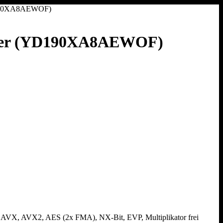
YD190XA8AEWOF)
ühler (YD190XA8AEWOF)
AVX, AVX2, AES (2x FMA), NX-Bit, EVP, Multiplikator frei