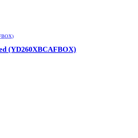
oxed (YD260XBCAFBOX)