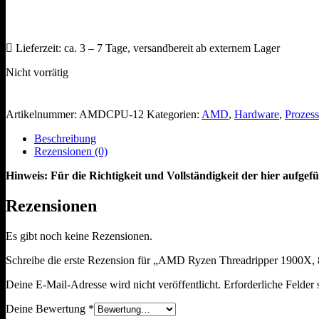
Lieferzeit:
ca. 3 – 7 Tage, versandbereit ab externem Lager
Nicht vorrätig
Artikelnummer:
AMDCPU-12
Kategorien:
AMD
,
Hardware
,
Prozes
Beschreibung
Rezensionen (0)
Hinweis: Für die Richtigkeit und Vollständigkeit der hier aufg
Rezensionen
Es gibt noch keine Rezensionen.
Schreibe die erste Rezension für „AMD Ryzen Threadripper 190
Deine E-Mail-Adresse wird nicht veröffentlicht.
Erforderliche Felder 
Deine Bewertung
*