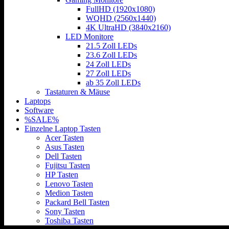
FullHD (1920x1080)
WQHD (2560x1440)
4K UltraHD (3840x2160)
LED Monitore
21.5 Zoll LEDs
23.6 Zoll LEDs
24 Zoll LEDs
27 Zoll LEDs
ab 35 Zoll LEDs
Tastaturen & Mäuse
Laptops
Software
%SALE%
Einzelne Laptop Tasten
Acer Tasten
Asus Tasten
Dell Tasten
Fujitsu Tasten
HP Tasten
Lenovo Tasten
Medion Tasten
Packard Bell Tasten
Sony Tasten
Toshiba Tasten