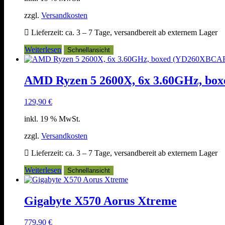
zzgl.
Versandkosten
Lieferzeit:
ca. 3 – 7 Tage, versandbereit ab externem Lager
Weiterlesen
Schnellansicht
AMD Ryzen 5 2600X, 6x 3.60GHz, b
129,90
€
inkl. 19 % MwSt.
zzgl.
Versandkosten
Lieferzeit:
ca. 3 – 7 Tage, versandbereit ab externem Lager
Weiterlesen
Schnellansicht
Gigabyte X570 Aorus Xtreme
779,90
€