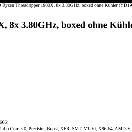
Ryzen Threadripper 1900X, 8x 3.80GHz, boxed ohne Kühler (
X, 8x 3.80GHz, boxed ohne K
666)
rbo Core 3.0, Precision Boost, XFR, SMT, VT-Vi, X86-64, AMD-V, 