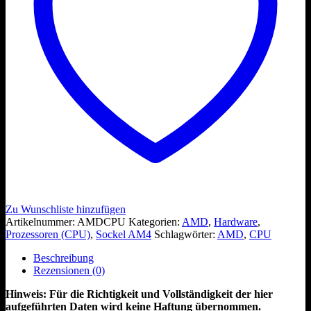
Zu Wunschliste hinzufügen
Artikelnummer:
AMDCPU
Kategorien:
AMD
,
Hardware
,
Prozessoren (CPU)
,
Sockel AM4
Schlagwörter:
AMD
,
CPU
Beschreibung
Rezensionen (0)
Hinweis: Für die Richtigkeit und Vollständigkeit der hier
aufgeführten Daten wird keine Haftung übernommen.