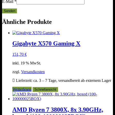
E-Mail
*
Ähnliche Produkte
Gigabyte X570 Gaming X
151,70
€
inkl. 19 % MwSt.
zzgl.
Versandkosten
Lieferzeit:
ca. 3 – 7 Tage, versandbereit ab externem Lager
Weiterlesen
Schnellansicht
AMD Ryzen 7 3800X, 8x 3.90GHz,