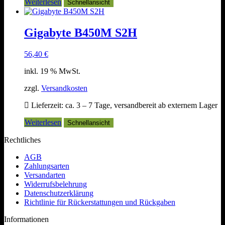
Weiterlesen
Schnellansicht
Gigabyte B450M S2H
56,40
€
inkl. 19 % MwSt.
zzgl.
Versandkosten
Lieferzeit:
ca. 3 – 7 Tage, versandbereit ab externem Lager
Weiterlesen
Schnellansicht
Rechtliches
AGB
Zahlungsarten
Versandarten
Widerrufsbelehrung
Datenschutzerklärung
Richtlinie für Rückerstattungen und Rückgaben
Informationen