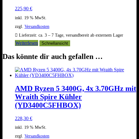
225,90
€
inkl. 19 % MwSt.
zzgl.
Versandkosten
Lieferzeit:
ca. 3 – 7 Tage, versandbereit ab externem Lager
Weiterlesen
Schnellansicht
Das könnte dir auch gefallen …
AMD Ryzen 5 3400G, 4x 3.70GHz mit
Wraith Spire Kühler
(YD3400C5FHBOX)
228,30
€
inkl. 19 % MwSt.
zzgl.
Versandkosten