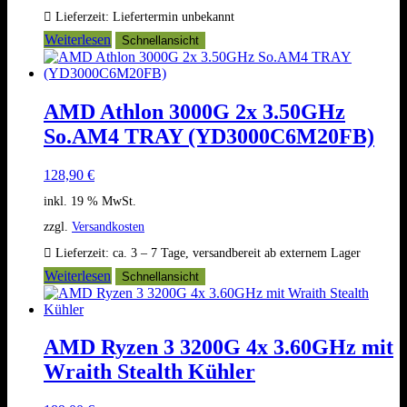
Lieferzeit:
Liefertermin unbekannt
Weiterlesen
Schnellansicht
AMD Athlon 3000G 2x 3.50GHz
So.AM4 TRAY (YD3000C6M20FB)
128,90
€
inkl. 19 % MwSt.
zzgl.
Versandkosten
Lieferzeit:
ca. 3 – 7 Tage, versandbereit ab externem Lager
Weiterlesen
Schnellansicht
AMD Ryzen 3 3200G 4x 3.60GHz mit
Wraith Stealth Kühler