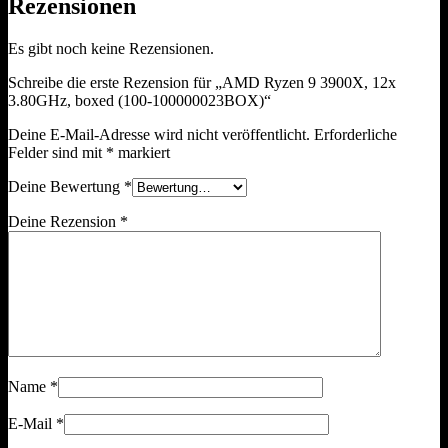
Rezensionen
Es gibt noch keine Rezensionen.
Schreibe die erste Rezension für „AMD Ryzen 9 3900X, 12x
3.80GHz, boxed (100-100000023BOX)“
Deine E-Mail-Adresse wird nicht veröffentlicht.
Erforderliche
Felder sind mit
*
markiert
Deine Bewertung
*
Deine Rezension
*
Name
*
E-Mail
*