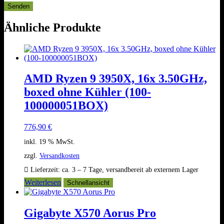
Ähnliche Produkte
AMD Ryzen 9 3950X, 16x 3.50GHz,
boxed ohne Kühler (100-
100000051BOX)
776,90
€
inkl. 19 % MwSt.
zzgl.
Versandkosten
Lieferzeit:
ca. 3 – 7 Tage, versandbereit ab externem Lager
Weiterlesen
Schnellansicht
Gigabyte X570 Aorus Pro