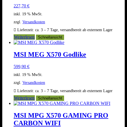
227,70
€
inkl. 19 % MwSt.
zzgl.
Versandkosten
Lieferzeit:
ca. 3 – 7 Tage, versandbereit ab externem Lager
Weiterlesen
Schnellansicht
MSI MEG X570 Godlike
599,90
€
inkl. 19 % MwSt.
zzgl.
Versandkosten
Lieferzeit:
ca. 3 – 7 Tage, versandbereit ab externem Lager
Weiterlesen
Schnellansicht
MSI MPG X570 GAMING PRO
CARBON WIFI