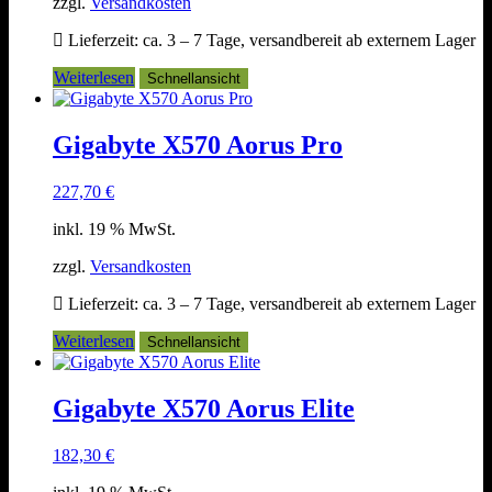
zzgl.
Versandkosten
Lieferzeit:
ca. 3 – 7 Tage, versandbereit ab externem Lager
Weiterlesen
Schnellansicht
Gigabyte X570 Aorus Pro
227,70
€
inkl. 19 % MwSt.
zzgl.
Versandkosten
Lieferzeit:
ca. 3 – 7 Tage, versandbereit ab externem Lager
Weiterlesen
Schnellansicht
Gigabyte X570 Aorus Elite
182,30
€