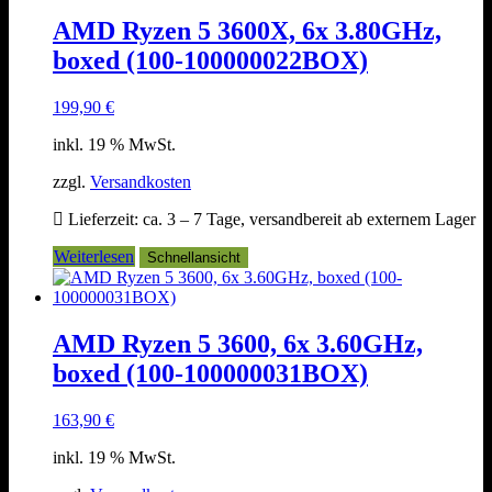
AMD Ryzen 5 3600X, 6x 3.80GHz,
boxed (100-100000022BOX)
199,90
€
inkl. 19 % MwSt.
zzgl.
Versandkosten
Lieferzeit:
ca. 3 – 7 Tage, versandbereit ab externem Lager
Weiterlesen
Schnellansicht
AMD Ryzen 5 3600, 6x 3.60GHz,
boxed (100-100000031BOX)
163,90
€
inkl. 19 % MwSt.