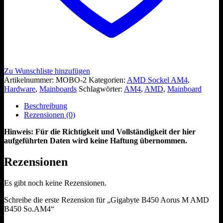
Zu Wunschliste hinzufügen
Artikelnummer:
MOBO-2
Kategorien:
AMD Sockel AM4
,
Hardware
,
Mainboards
Schlagwörter:
AM4
,
AMD
,
Mainboard
Beschreibung
Rezensionen (0)
Hinweis: Für die Richtigkeit und Vollständigkeit der hier
aufgeführten Daten wird keine Haftung übernommen.
Rezensionen
Es gibt noch keine Rezensionen.
Schreibe die erste Rezension für „Gigabyte B450 Aorus M AMD
B450 So.AM4“