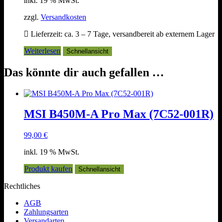
inkl. 19 % MwSt.
zzgl.
Versandkosten
Lieferzeit:
ca. 3 – 7 Tage, versandbereit ab externem Lager
Weiterlesen
Schnellansicht
Das könnte dir auch gefallen …
MSI B450M-A Pro Max (7C52-001R)
99,00
€
inkl. 19 % MwSt.
Produkt kaufen
Schnellansicht
Rechtliches
AGB
Zahlungsarten
Versandarten