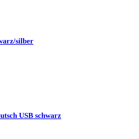
arz/silber
eutsch USB schwarz