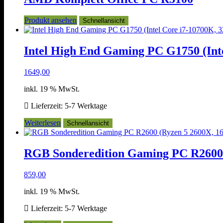
Produkt ansehen
Schnellansicht
Intel High End Gaming PC G1750 (In
1649,00
inkl. 19 % MwSt.
Lieferzeit:
5-7 Werktage
Weiterlesen
Schnellansicht
RGB Sonderedition Gaming PC R2600
859,00
inkl. 19 % MwSt.
Lieferzeit:
5-7 Werktage