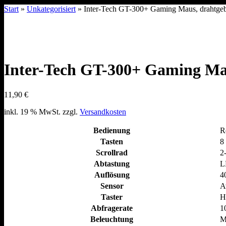
Start
»
Unkategorisiert
» Inter-Tech GT-300+ Gaming Maus, drahtge
Inter-Tech GT-300+ Gaming Ma
11,90
€
inkl. 19 % MwSt.
zzgl.
Versandkosten
Bedienung
R
Tasten
8 
Scrollrad
2
Abtastung
L
Auflösung
4
Sensor
A
Taster
H
Abfragerate
1
Beleuchtung
M