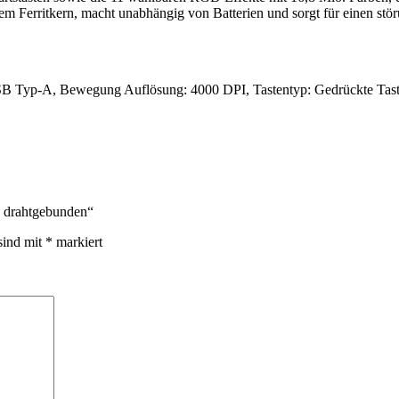
tem Ferritkern, macht unabhängig von Batterien und sorgt für einen stö
USB Typ-A, Bewegung Auflösung: 4000 DPI, Tastentyp: Gedrückte Taste
, drahtgebunden“
sind mit
*
markiert