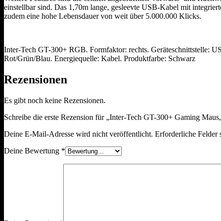
einstellbar sind. Das 1,70m lange, gesleevte USB-Kabel mit integrier
zudem eine hohe Lebensdauer von weit über 5.000.000 Klicks.
Inter-Tech GT-300+ RGB. Formfaktor: rechts. Geräteschnittstelle: 
Rot/Grün/Blau. Energiequelle: Kabel. Produktfarbe: Schwarz
Rezensionen
Es gibt noch keine Rezensionen.
Schreibe die erste Rezension für „Inter-Tech GT-300+ Gaming Maus
Deine E-Mail-Adresse wird nicht veröffentlicht.
Erforderliche Felder 
Deine Bewertung
*