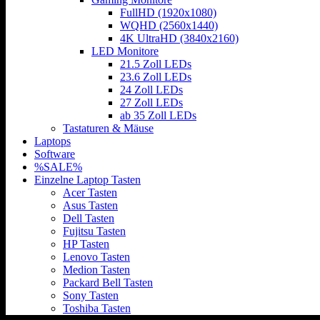
FullHD (1920x1080)
WQHD (2560x1440)
4K UltraHD (3840x2160)
LED Monitore
21.5 Zoll LEDs
23.6 Zoll LEDs
24 Zoll LEDs
27 Zoll LEDs
ab 35 Zoll LEDs
Tastaturen & Mäuse
Laptops
Software
%SALE%
Einzelne Laptop Tasten
Acer Tasten
Asus Tasten
Dell Tasten
Fujitsu Tasten
HP Tasten
Lenovo Tasten
Medion Tasten
Packard Bell Tasten
Sony Tasten
Toshiba Tasten